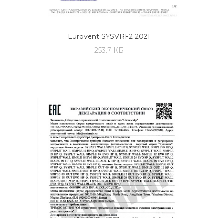
Eurovent SYSVRF2 2021
253.7 КБ