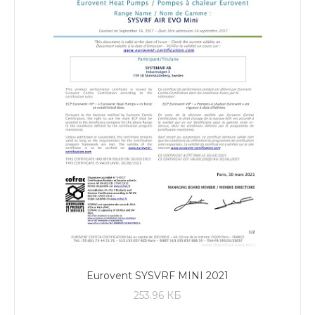
Eurovent SYSVRF MINI 2021
253.96 КБ