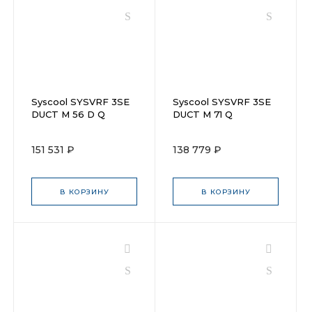
Syscool SYSVRF 3SE
Syscool SYSVRF 3SE
DUCT M 56 D Q
DUCT M 71 Q
151 531 ₽
138 779 ₽
В КОРЗИНУ
В КОРЗИНУ