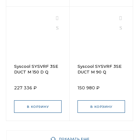
Syscool SYSVRF 3SE
Syscool SYSVRF 3SE
DUCT M 150 D Q
DUCT M 90 Q
227 336 ₽
150 980 ₽
В КОРЗИНУ
В КОРЗИНУ
ПОКАЗАТЬ ЕЩЕ