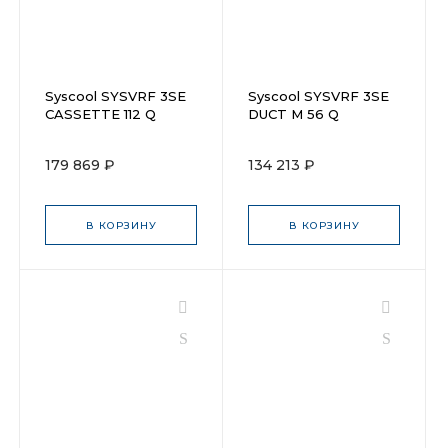
Syscool SYSVRF 3SE
Syscool SYSVRF 3SE
CASSETTE 112 Q
DUCT M 56 Q
179 869 ₽
134 213 ₽
В КОРЗИНУ
В КОРЗИНУ