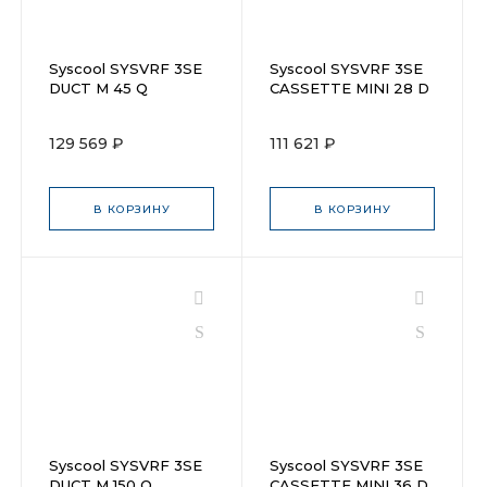
Syscool SYSVRF 3SE
Syscool SYSVRF 3SE
DUCT M 45 Q
CASSETTE MINI 28 D
Q
129 569 ₽
111 621 ₽
В КОРЗИНУ
В КОРЗИНУ
Syscool SYSVRF 3SE
Syscool SYSVRF 3SE
DUCT M 150 Q
CASSETTE MINI 36 D