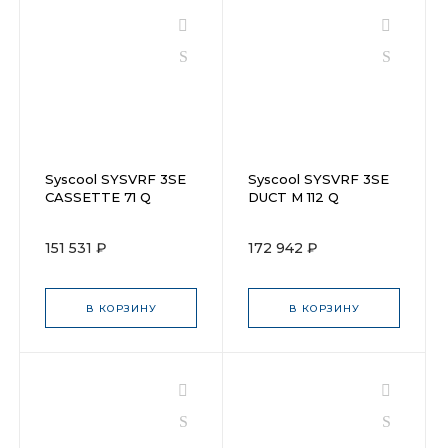
Syscool SYSVRF 3SE
Syscool SYSVRF 3SE
CASSETTE 71 Q
DUCT M 112 Q
151 531 ₽
172 942 ₽
В КОРЗИНУ
В КОРЗИНУ