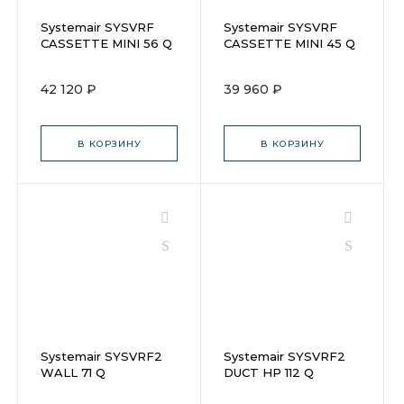
Systemair SYSVRF
Systemair SYSVRF
CASSETTE MINI 56 Q
CASSETTE MINI 45 Q
42 120 ₽
39 960 ₽
В КОРЗИНУ
В КОРЗИНУ
Systemair SYSVRF2
Systemair SYSVRF2
WALL 71 Q
DUCT HP 112 Q