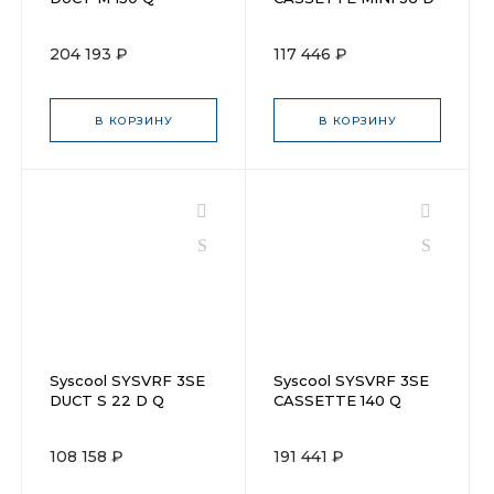
Q
204 193 ₽
117 446 ₽
В КОРЗИНУ
В КОРЗИНУ
Syscool SYSVRF 3SE
Syscool SYSVRF 3SE
DUCT S 22 D Q
CASSETTE 140 Q
108 158 ₽
191 441 ₽