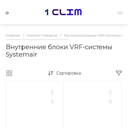
Главная
/
Каталог товаров
/
Мультизональные VRF-системы Sys
Внутренние блоки VRF-системы
Systemair
Сортировка