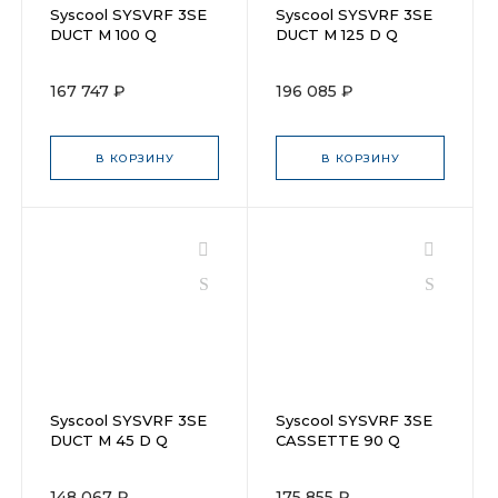
Syscool SYSVRF 3SE
Syscool SYSVRF 3SE
DUCT M 100 Q
DUCT M 125 D Q
167 747 ₽
196 085 ₽
В КОРЗИНУ
В КОРЗИНУ
Syscool SYSVRF 3SE
Syscool SYSVRF 3SE
DUCT M 45 D Q
CASSETTE 90 Q
148 067 ₽
175 855 ₽