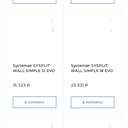
Systemair SYSPLIT
Systemair SYSPLIT
WALL SIMPLE 12 EVO
WALL SIMPLE 18 EVO
HP Q Indoor
HP Q Indoor
15 323 ₽
23 331 ₽
В КОРЗИНУ
В КОРЗИНУ