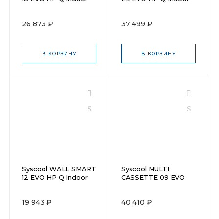
26 873 ₽
37 499 ₽
В КОРЗИНУ
В КОРЗИНУ
Syscool WALL SMART
Syscool MULTI
12 EVO HP Q Indoor
CASSETTE 09 EVO
HP Q
19 943 ₽
40 410 ₽