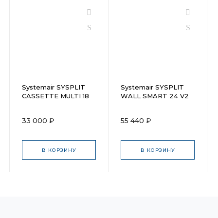
Systemair SYSPLIT
Systemair SYSPLIT
CASSETTE MULTI 18
WALL SMART 24 V2
EVO HP Q
EVO HP Q Indoor
33 000 ₽
55 440 ₽
В КОРЗИНУ
В КОРЗИНУ