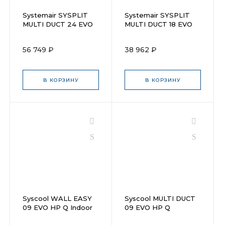
Systemair SYSPLIT
Systemair SYSPLIT
MULTI DUCT 24 EVO
MULTI DUCT 18 EVO
HP Q
HP Q
56 749 ₽
38 962 ₽
В КОРЗИНУ
В КОРЗИНУ
Syscool WALL EASY
Syscool MULTI DUCT
09 EVO HP Q Indoor
09 EVO HP Q