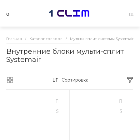
Главная
/
Каталог товаров
/
Мульти-сплит-системы Systemair
/
Внутренние блоки мульти-сплит
Systemair
Сортировка