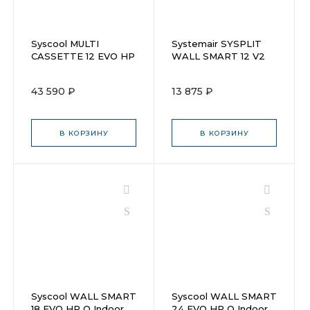
Syscool MULTI
Systemair SYSPLIT
CASSETTE 12 EVO HP
WALL SMART 12 V2
Q
EVO HP Q Indoor
43 590 ₽
13 875 ₽
В КОРЗИНУ
В КОРЗИНУ
Syscool WALL SMART
Syscool WALL SMART
18 EVO HP Q Indoor
24 EVO HP Q Indoor