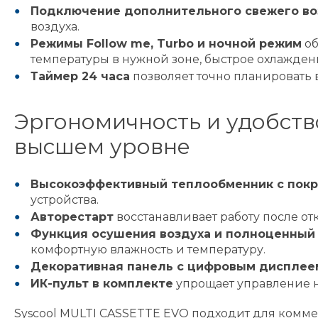
Подключение дополнительного свежего во
воздуха.
Режимы Follow me, Turbo и ночной режим
об
температуры в нужной зоне, быстрое охлажден
Таймер 24 часа
позволяет точно планировать
Эргономичность и удобств
высшем уровне
Высокоэффективный теплообменник с пок
устройства.
Авторестарт
восстанавливает работу после от
Функция осушения воздуха и полноценный
комфортную влажность и температуру.
Декоративная панель с цифровым дисплее
ИК-пульт в комплекте
упрощает управление н
Syscool MULTI CASSETTE EVO подходит для комме