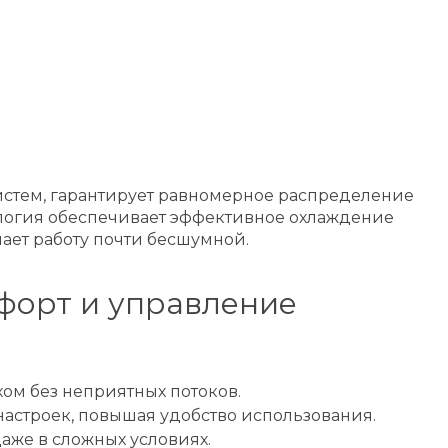
истем, гарантирует равномерное распределение
ология обеспечивает эффективное охлаждение
лает работу почти бесшумной.
форт и управление
ом без неприятных потоков.
настроек, повышая удобство использования.
даже в сложных условиях.