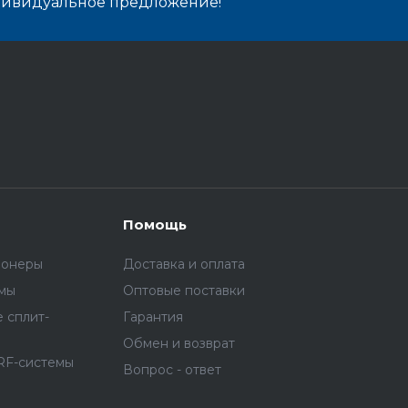
дивидуальное предложение!
Помощь
ионеры
Доставка и оплата
емы
Оптовые поставки
 сплит-
Гарантия
Обмен и возврат
RF-системы
Вопрос - ответ