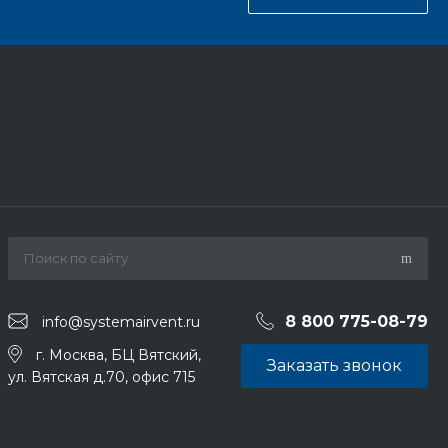
8 800 775-08-79
info@systemairvent.ru
г. Москва, БЦ Вятский,
Заказать звонок
ул. Вятская д.70, офис 715