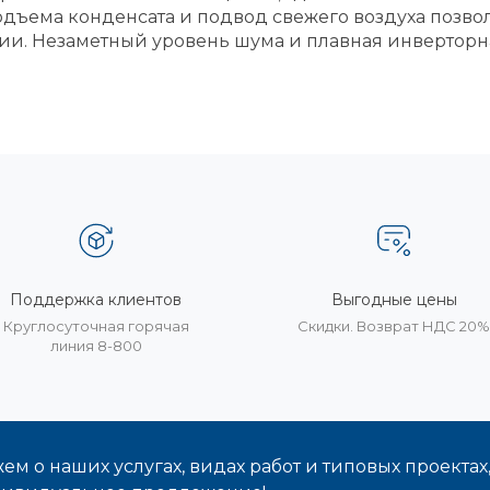
одъема конденсата и подвод свежего воздуха позво
ии. Незаметный уровень шума и плавная инверторн
Поддержка клиентов
Выгодные цены
Круглосуточная горячая
Скидки. Возврат НДС 20
линия 8-800
м о наших услугах, видах работ и типовых проектах