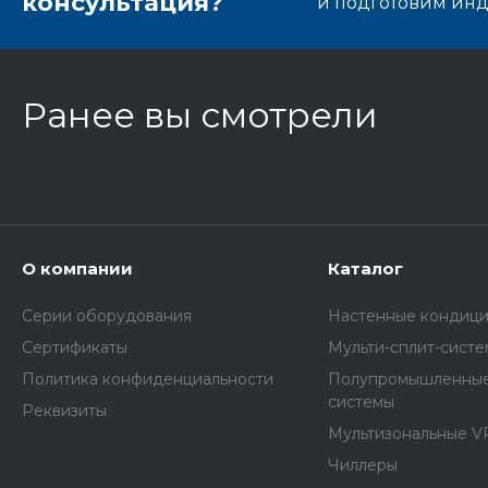
консультация?
и подготовим ин
Ранее вы смотрели
О компании
Каталог
Серии оборудования
Настенные кондиц
Сертификаты
Мульти-сплит-сист
Политика конфиденциальности
Полупромышленные
системы
Реквизиты
Мультизональные V
Чиллеры