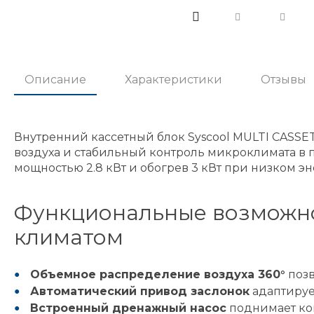
Описание
Характеристики
Отзывы
Внутренний кассетный блок Syscool MULTI CASSE
воздуха и стабильный контроль микроклимата в
мощностью 2.8 кВт и обогрев 3 кВт при низком эн
Функциональные возможно
климатом
Объемное распределение воздуха 360°
позв
Автоматический привод заслонок
адаптируе
Встроенный дренажный насос
поднимает кон