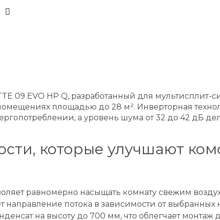
TTE 09 EVO HP Q, разработанный для мультисплит-с
 помещениях площадью до 28 м². Инверторная техн
ергопотреблении, а уровень шума от 32 до 42 дБ де
сти, которые улучшают ком
оляет равномерно насыщать комнату свежим воздух
т направление потока в зависимости от выбранных 
денсат на высоту до 700 мм, что облегчает монтаж 