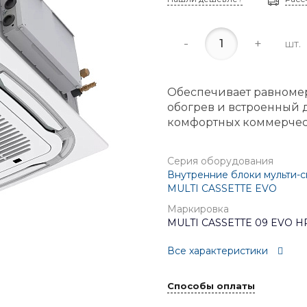
-
+
шт.
Обеспечивает равноме
обогрев и встроенный 
комфортных коммерче
Серия оборудования
Внутренние блоки мульти-с
MULTI CASSETTE EVO
Маркировка
MULTI CASSETTE 09 EVO H
Все характеристики
Способы оплаты