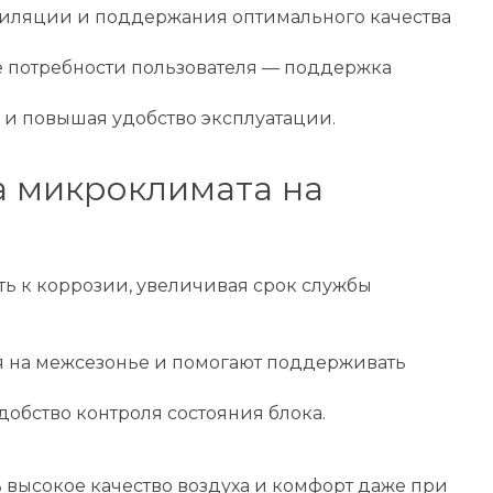
тиляции и поддержания оптимального качества
е потребности пользователя — поддержка
 и повышая удобство эксплуатации.
а микроклимата на
ть к коррозии, увеличивая срок службы
 на межсезонье и помогают поддерживать
обство контроля состояния блока.
 высокое качество воздуха и комфорт даже при