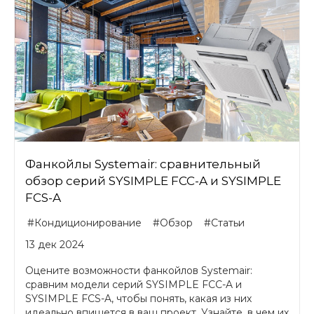
Фанкойлы Systemair: сравнительный
обзор серий SYSIMPLE FCC-A и SYSIMPLE
FCS-A
#Кондиционирование
#Обзор
#Статьи
13 дек 2024
Оцените возможности фанкойлов Systemair:
сравним модели серий SYSIMPLE FCC-A и
SYSIMPLE FCS-A, чтобы понять, какая из них
идеально впишется в ваш проект. Узнайте, в чем их