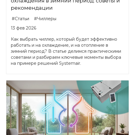
охлаждения в зимний период: советы и
рекомендации
#Статьи
#Чиллеры
13 фев 2026
Как выбрать чиллер, который будет эффективно
работать и на охлаждение, и на отопление в
зимний период? В статье делимся практическими
советами и разбираем ключевые моменты выбора
на примере решений Systemair.