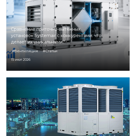
Сравнение приточно-вытяжных
установок Systemair с конкурентами: что
делает их уникальными?
#Вентиляция
#Статьи
15 июл 2026