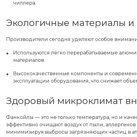
чиллера.
Экологичные материалы и 
Производители сегодня уделяют особое внимание
Используются легко перерабатываемые алюми
материалов.
Высококачественные компоненты и современн
эксплуатации оборудования, что снижает объем
Здоровый микроклимат вну
Фанкойлы — это не только температура, но и кач
эффективно очищают воздух от пыли, аллергенов
минимизируя выбросы загрязняющих частиц в а