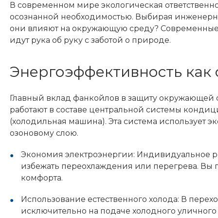
В современном мире экологическая ответственнос
осознанной необходимостью. Выбирая инженерны
они влияют на окружающую среду? Современные 
идут рука об руку с заботой о природе.
Энергоэффективность как 
Главный вклад фанкойлов в защиту окружающей 
работают в составе центральной системы конди
(холодильная машина). Эта система использует э
озоновому слою.
Экономия электроэнергии: Индивидуальное р
избежать переохлаждения или перегрева. Вы п
комфорта.
Использование естественного холода: В перех
исключительно на подаче холодного уличного 