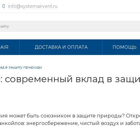
info@systemairvent.ru
AIR
ДОСТАВКА И ОПЛАТА
ПОМОЩЬ
ад в защиту природы
: современный вклад в защ
ния может быть союзником в защите природы? Откр
койлов: энергосбережение, чистый воздух и забот