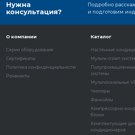
Нужна
Подробно расскаже
консультация?
и подготовим ин
О компании
Каталог
Серии оборудования
Настенные кондиц
Сертификаты
Мульти-сплит-сист
Политика конфиденциальности
Полупромышленные
системы
Реквизиты
Мультизональные V
Чиллеры
Фанкойлы
Компрессорно-кон
блоки
Комплектующие дл
кондиционеров