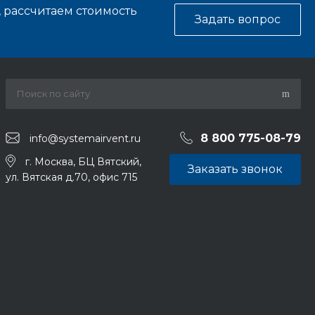
, рассчитаем стоимость
Задать вопрос
8 800 775-08-79
info@systemairvent.ru
г. Москва, БЦ Вятский,
Заказать звонок
ул. Вятская д.70, офис 715