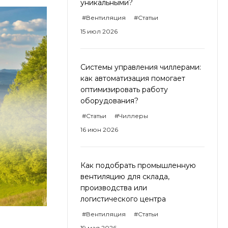
уникальными?
#Вентиляция
#Статьи
15 июл 2026
Системы управления чиллерами:
как автоматизация помогает
оптимизировать работу
оборудования?
#Статьи
#Чиллеры
16 июн 2026
Как подобрать промышленную
вентиляцию для склада,
производства или
логистического центра
#Вентиляция
#Статьи
19 мая 2026