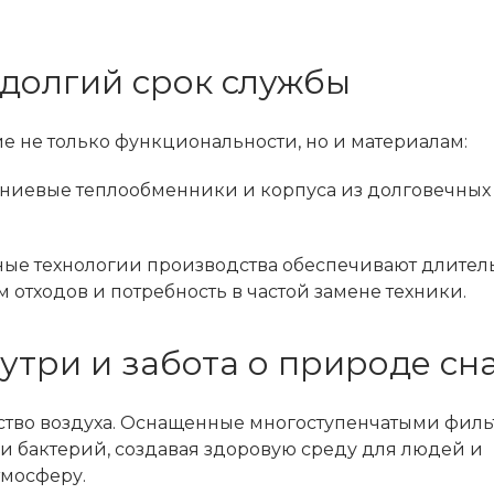
долгий срок службы
 не только функциональности, но и материалам:
ниевые теплообменники и корпуса из долговечных
ые технологии производства обеспечивают длител
 отходов и потребность в частой замене техники.
три и забота о природе сн
ество воздуха. Оснащенные многоступенчатыми филь
 и бактерий, создавая здоровую среду для людей и
тмосферу.