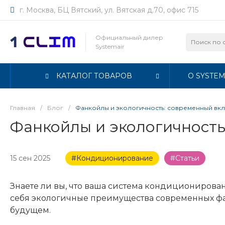
г. Москва, БЦ Вятский, ул. Вятская д.70, офис 715
Официальный дилер
Systemair
КАТАЛОГ ТОВАРОВ
О SYSTEM
Главная
/
Блог
/
Фанкойлы и экологичность: современный вкл
Фанкойлы и экологичность
15 сен 2025
#Кондиционирование
#Статьи
Знаете ли вы, что ваша система кондиционирова
себя экологичные преимущества современных фан
будущем.