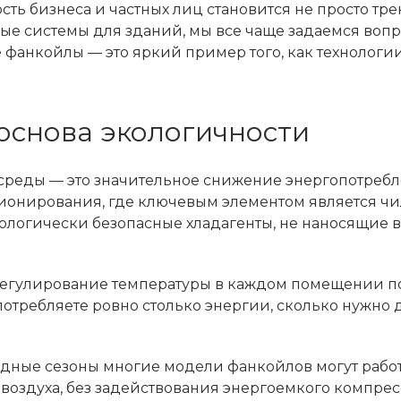
ть бизнеса и частных лиц становится не просто тре
е системы для зданий, мы все чаще задаемся вопр
фанкойлы — это яркий пример того, как технологи
основа экологичности
среды — это значительное снижение энергопотребл
ционирования, где ключевым элементом является ч
кологически безопасные хладагенты, не наносящие 
егулирование температуры в каждом помещении п
отребляете ровно столько энергии, сколько нужно 
одные сезоны многие модели фанкойлов могут рабо
воздуха, без задействования энергоемкого компре