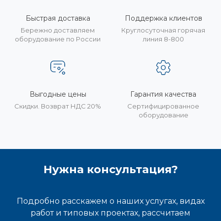
Быстрая доставка
Поддержка клиентов
Бережно доставляем
Круглосуточная горячая
оборудование по России
линия 8-800
Выгодные цены
Гарантия качества
Скидки. Возврат НДС 20%
Сертифицированное
оборудование
Нужна консультация?
Подробно расскажем о наших услугах, видах
работ и типовых проектах, рассчитаем