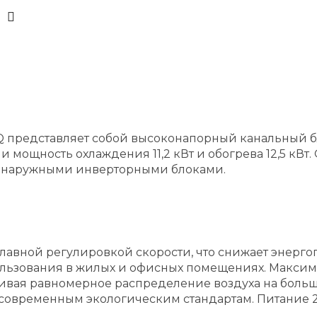
 Q представляет собой высоконапорный канальный 
мощность охлаждения 11,2 кВт и обогрева 12,5 кВт
 с наружными инверторными блоками.
лавной регулировкой скорости, что снижает энерго
пользования в жилых и офисных помещениях. Макси
чивая равномерное распределение воздуха на больш
 современным экологическим стандартам. Питание 22