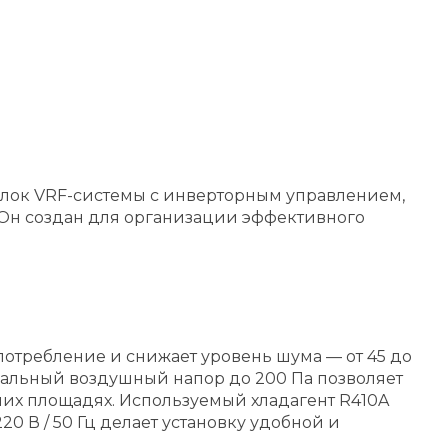
блок VRF-системы с инверторным управлением,
. Он создан для организации эффективного
потребление и снижает уровень шума — от 45 до
мальный воздушный напор до 200 Па позволяет
их площадях. Используемый хладагент R410A
0 В / 50 Гц делает установку удобной и