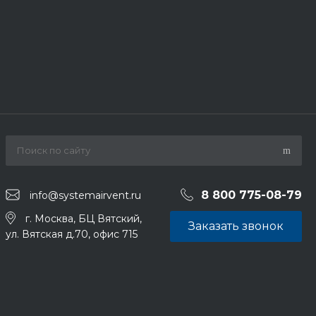
8 800 775-08-79
info@systemairvent.ru
г. Москва, БЦ Вятский,
Заказать звонок
ул. Вятская д.70, офис 715