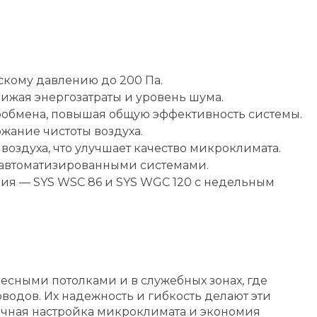
кому давлению до 200 Па.
ижая энергозатраты и уровень шума.
ообмена, повышая общую эффективность системы.
жание чистоты воздуха.
оздуха, что улучшает качество микроклимата.
 автоматизированными системами.
ния — SYS WSC 86 и SYS WGC 120 с недельным
сными потолками и в служебных зонах, где
водов. Их надежность и гибкость делают эти
очная настройка микроклимата и экономия