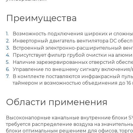
Преимущества
Возможность подключения широких и сложных 
Инверторный двигатель вентилятора DC обеспе
Встроенный электронно-расширительный венти
Присутствует фильтр грубой очистки на алюм
Наличие зарезервированных отверстий обеспеч
Управление по внешнему сигналу включения/
В комплекте поставляются инфракрасный пульт
таймером и возможностью объединения до 16 в
Области применения
Высоконапорные канальные внутренние блоки SY
требуется распределение воздуха на значительны
блоки оптимальным решением для офисов, торго