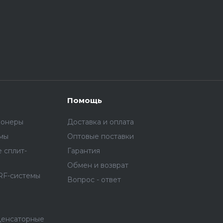
Помощь
ионеры
Доставка и оплата
емы
Оптовые поставки
 сплит-
Гарантия
Обмен и возврат
RF-системы
Вопрос - ответ
денсаторные