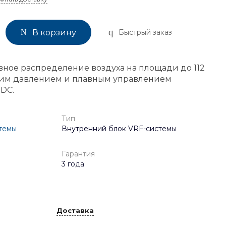
Быстрый заказ
В корзину
ное распределение воздуха на площади до 112
ким давлением и плавным управлением
 DC.
Тип
темы
Внутренний блок VRF-системы
Гарантия
3 года
Доставка