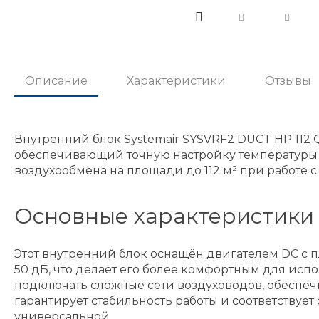
Описание
Характеристики
Отзывы
Внутренний блок Systemair SYSVRF2 DUCT HP 112
обеспечивающий точную настройку температуры и 
воздухообмена на площади до 112 м² при работе
Основные характеристики
Этот внутренний блок оснащён двигателем DC с п
50 дБ, что делает его более комфортным для ис
подключать сложные сети воздуховодов, обеспе
гарантирует стабильность работы и соответствует
универсальной.