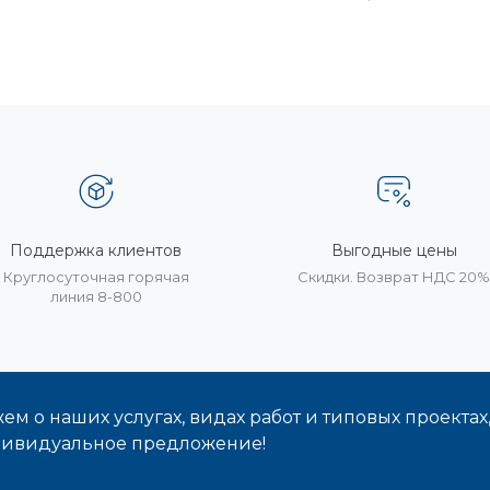
Поддержка клиентов
Выгодные цены
Круглосуточная горячая
Скидки. Возврат НДС 20
линия 8-800
м о наших услугах, видах работ и типовых проектах
дивидуальное предложение!