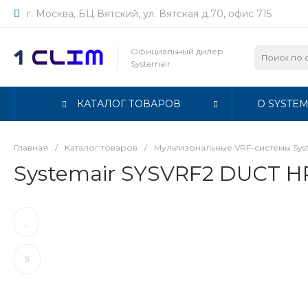
г. Москва, БЦ Вятский, ул. Вятская д.70, офис 715
Официальный дилер
Systemair
КАТАЛОГ ТОВАРОВ
О SYSTEM
Главная
/
Каталог товаров
/
Мультизональные VRF-системы Sys
Systemair SYSVRF2 DUCT HP