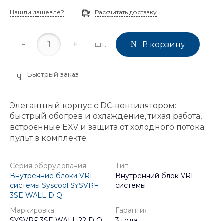
Нашли дешевле?
Рассчитать доставку
-
+
шт.
В корзину
Быстрый заказ
Элегантный корпус с DC-вентилятором:
быстрый обогрев и охлаждение, тихая работа,
встроенные EXV и защита от холодного потока;
пульт в комплекте.
Серия оборудования
Тип
Внутренние блоки VRF-
Внутренний блок VRF-
системы Syscool SYSVRF
системы
3SE WALL D Q
Маркировка
Гарантия
SYSVRF 3SE WALL 22 D Q
3 года