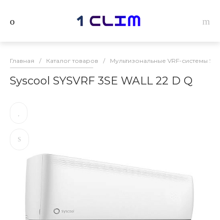
Главная
/
Каталог товаров
/
Мультизональные VRF-системы Sys
Syscool SYSVRF 3SE WALL 22 D Q