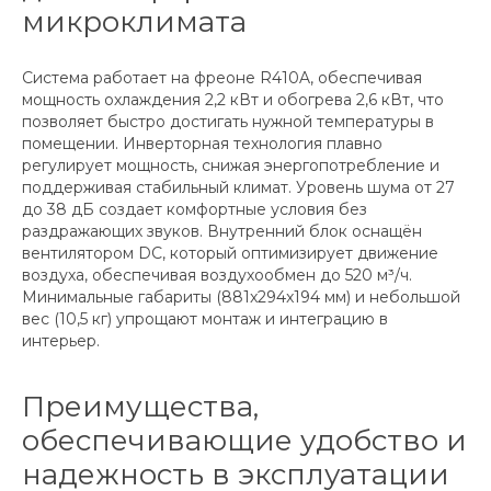
микроклимата
Система работает на фреоне R410A, обеспечивая
мощность охлаждения 2,2 кВт и обогрева 2,6 кВт, что
позволяет быстро достигать нужной температуры в
помещении. Инверторная технология плавно
регулирует мощность, снижая энергопотребление и
поддерживая стабильный климат. Уровень шума от 27
до 38 дБ создает комфортные условия без
раздражающих звуков. Внутренний блок оснащён
вентилятором DC, который оптимизирует движение
воздуха, обеспечивая воздухообмен до 520 м³/ч.
Минимальные габариты (881x294x194 мм) и небольшой
вес (10,5 кг) упрощают монтаж и интеграцию в
интерьер.
Преимущества,
обеспечивающие удобство и
надежность в эксплуатации