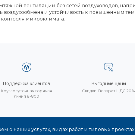
ытяжной вентиляции без сетей воздуховодов, напри
ь воздухообмена и устойчивость к повышенным те
и контроля микроклимата.
Поддержка клиентов
Выгодные цены
Круглосуточная горячая
Скидки. Возврат НДС 20
линия 8-800
м о наших услугах, видах работ и типовых проектах