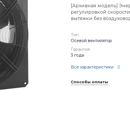
[Архивная модель] Эне
регулировкой скорости
вытяжки без воздухов
Тип
Осевой вентилятор
Гарантия
3 года
Все характеристики
Способы оплаты