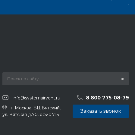
8 800 775-08-79
info@systemairvent.ru
г. Москва, БЦ Вятский,
Заказать звонок
ул. Вятская д.70, офис 715