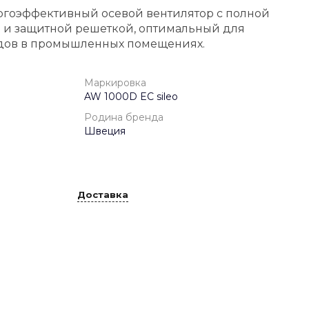
ргоэффективный осевой вентилятор с полной
 и защитной решеткой, оптимальный для
одов в промышленных помещениях.
Маркировка
AW 1000D EC sileo
Родина бренда
Швеция
Доставка