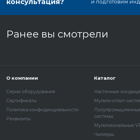
консультация?
и подготовим ин
Ранее вы смотрели
О компании
Каталог
Серии оборудования
Настенные кондиц
Сертификаты
Мульти-сплит-сист
Политика конфиденциальности
Полупромышленные
системы
Реквизиты
Мультизональные V
Чиллеры