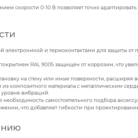
ием скорости 0-10 В позволяет точно адаптировать
сти
й электроникой и термоконтактами для защиты от
покрытием RAL 9005 защищён от коррозии, что увел
ановку на стену или иные поверхности, расширяя в
из композитного материала с металлическим сер
 уровне вибраций.
я необходимость самостоятельного подбора аксессу
ожении, что добавляет гибкости при проектировани
ению