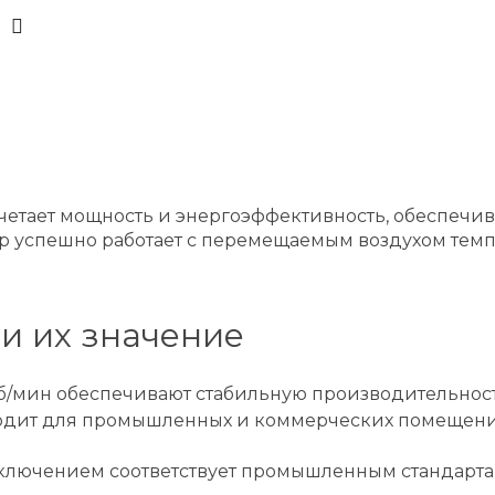
сочетает мощность и энергоэффективность, обеспечи
ор успешно работает с перемещаемым воздухом темпе
и их значение
об/мин обеспечивают стабильную производительност
дходит для промышленных и коммерческих помещени
одключением соответствует промышленным стандарта