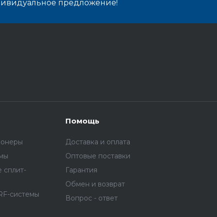
дивидуальное предложение!
Помощь
ионеры
Доставка и оплата
емы
Оптовые поставки
 сплит-
Гарантия
Обмен и возврат
RF-системы
Вопрос - ответ