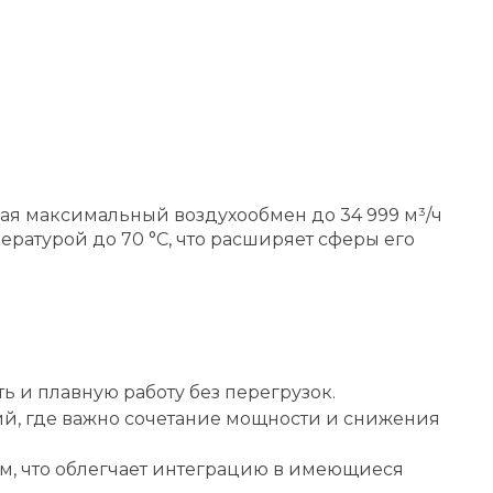
вая максимальный воздухообмен до 34 999 м³/ч
ратурой до 70 °C, что расширяет сферы его
ь и плавную работу без перегрузок.
й, где важно сочетание мощности и снижения
м, что облегчает интеграцию в имеющиеся