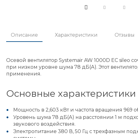
Описание
Характеристики
Отзывы
Осевой вентилятор Systemair AW 1000D EC sileo 
при низком уровне шума 78 дБ(А). Этот вентилят
применения.
Основные характеристики 
Мощность в 2,603 кВт и частота вращения 969 
Уровень шума 78 дБ(А) на расстоянии 1 м по
звукового воздействия.
Электропитание 380 В, 50 Гц с трехфазным п