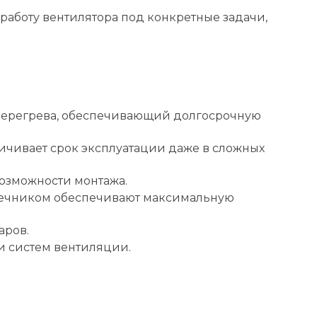
 работу вентилятора под конкретные задачи,
 перегрева, обеспечивающий долгосрочную
ичивает срок эксплуатации даже в сложных
озможности монтажа.
дечником обеспечивают максимальную
аров.
и систем вентиляции.