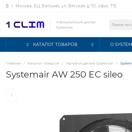
г. Москва, БЦ Вятский, ул. Вятская д.70, офис 715
Официальный дилер
Systemair
КАТАЛОГ ТОВАРОВ
О SYSTEM
Главная
/
Каталог товаров
/
Архив моделей Systemair
/
System
Systemair AW 250 EC sileo