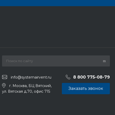
8 800 775-08-79
info@systemairvent.ru
г. Москва, БЦ Вятский,
Заказать звонок
ул. Вятская д.70, офис 715