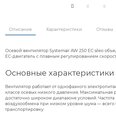
Описание
Характеристики
Отзывы
Осевой вентилятор Systemair AW 250 EC sileo об
EC-двигатель с плавным регулированием скорости
Основные характеристики
Вентилятор работает от однофазного электропитан
классе осевых низкого давления. Максимальная ра
достаточно широком диапазоне условий. Частота 
воздухообмена при низком уровне шума — всего 67
транспортировку.