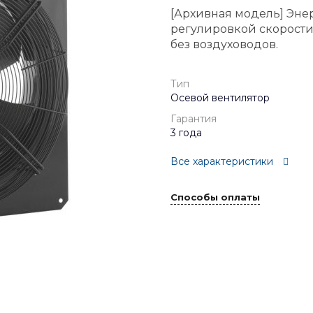
[Архивная модель] Эне
регулировкой скорости
без воздуховодов.
Тип
Осевой вентилятор
Гарантия
3 года
Все характеристики
Способы оплаты