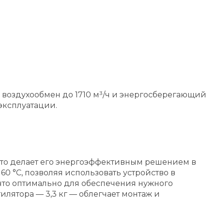
й воздухообмен до 1710 м³/ч и энергосберегающий
эксплуатации.
, что делает его энергоэффективным решением в
0 °C, позволяя использовать устройство в
 что оптимально для обеспечения нужного
илятора — 3,3 кг — облегчает монтаж и