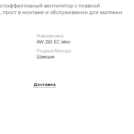
ргоэффективный вентилятор с плавной
, прост в монтаже и обслуживании для вытяжки
Маркировка
AW 250 EC sileo
Родина бренда
Швеция
Доставка