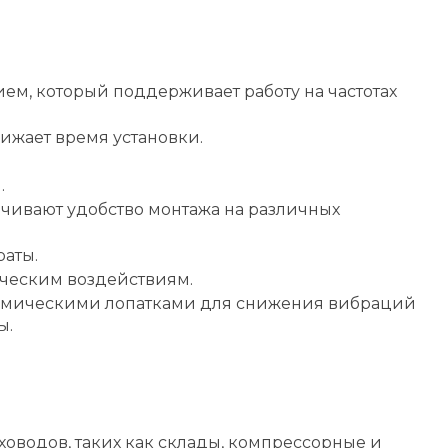
ем, который поддерживает работу на частотах
ижает время установки.
.
чивают удобство монтажа на различных
раты.
ическим воздействиям.
намическими лопатками для снижения вибраций
ы.
ховодов, таких как склады, компрессорные и