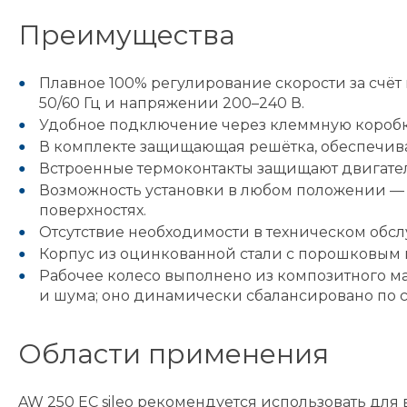
Преимущества
Плавное 100% регулирование скорости за счёт
50/60 Гц и напряжении 200–240 В.
Удобное подключение через клеммную коробку
В комплекте защищающая решётка, обеспечива
Встроенные термоконтакты защищают двигател
Возможность установки в любом положении — 
поверхностях.
Отсутствие необходимости в техническом обсл
Корпус из оцинкованной стали с порошковым 
Рабочее колесо выполнено из композитного 
и шума; оно динамически сбалансировано по ста
Области применения
AW 250 EC sileo рекомендуется использовать для