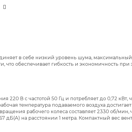
ъединяет в себе низкий уровень шума, максимальны
, что обеспечивает гибкость и экономичность при 
ия 220 В с частотой 50 Гц и потребляет до 0,72 кВт
бочая температура подаваемого воздуха достигает 6
вращения рабочего колеса составляет 2330 об/мин,
 дБ(А) на расстоянии 1 метра. Компактный вес вент