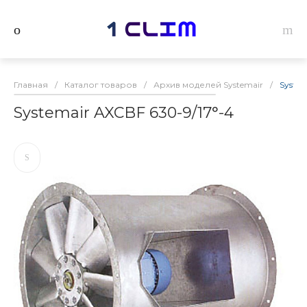
Главная
/
Каталог товаров
/
Архив моделей Systemair
/
System
Systemair AXCBF 630-9/17°-4