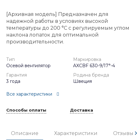
[Архивная модель] Предназначен для
надежной работы в условиях высокой
температуры до 200 °C с регулируемым углом
наклона лопаток для оптимальной
производительности.
Тип
Маркировка
Осевой вентилятор
AXCBF 630-9/17°-4
Гарантия
Родина бренда
3 года
Швеция
Все характеристики
Способы оплаты
Доставка
Описание
Характеристики
Отзывы