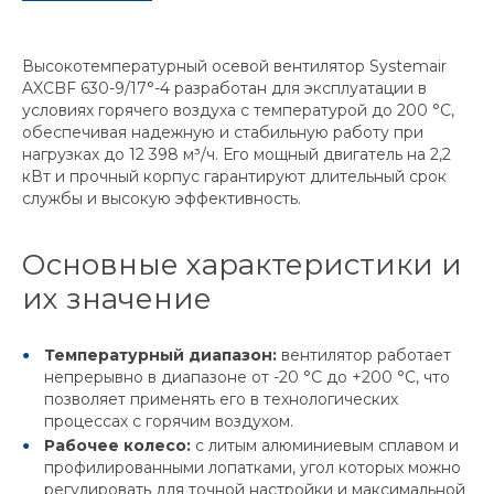
Высокотемпературный осевой вентилятор Systemair
AXCBF 630-9/17°-4 разработан для эксплуатации в
условиях горячего воздуха с температурой до 200 °C,
обеспечивая надежную и стабильную работу при
нагрузках до 12 398 м³/ч. Его мощный двигатель на 2,2
кВт и прочный корпус гарантируют длительный срок
службы и высокую эффективность.
Основные характеристики и
их значение
Температурный диапазон:
вентилятор работает
непрерывно в диапазоне от -20 °C до +200 °C, что
позволяет применять его в технологических
процессах с горячим воздухом.
Рабочее колесо:
с литым алюминиевым сплавом и
профилированными лопатками, угол которых можно
регулировать для точной настройки и максимальной