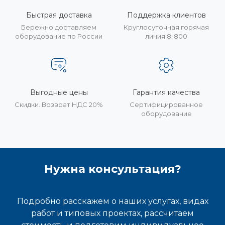
Быстрая доставка
Поддержка клиентов
Бережно доставляем
Круглосуточная горячая
оборудование по России
линия 8-800
Выгодные цены
Гарантия качества
Скидки. Возврат НДС 20%
Сертифицированное
оборудование
Нужна консультация?
Подробно расскажем о наших услугах, видах
работ и типовых проектах, рассчитаем