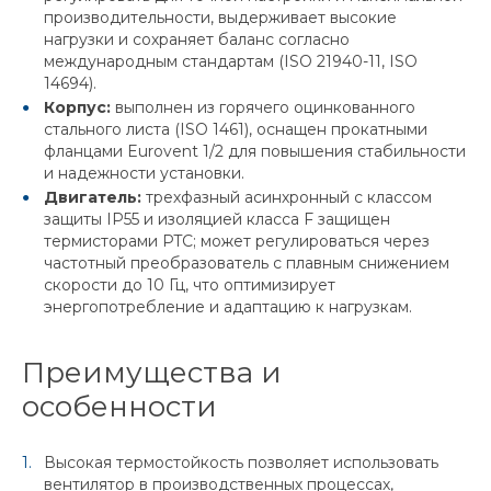
производительности, выдерживает высокие
нагрузки и сохраняет баланс согласно
международным стандартам (ISO 21940-11, ISO
14694).
Корпус:
выполнен из горячего оцинкованного
стального листа (ISO 1461), оснащен прокатными
фланцами Eurovent 1/2 для повышения стабильности
и надежности установки.
Двигатель:
трехфазный асинхронный с классом
защиты IP55 и изоляцией класса F защищен
термисторами PTC; может регулироваться через
частотный преобразователь с плавным снижением
скорости до 10 Гц, что оптимизирует
энергопотребление и адаптацию к нагрузкам.
Преимущества и
особенности
Высокая термостойкость позволяет использовать
вентилятор в производственных процессах,