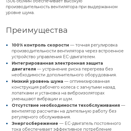
1306 об/мин обеспечивает высокую
производительность вентилятора при выдержанном
уровне шума.
Преимущества
100% контроль скорости
— точная регулировка
производительности вентилятора через встроенное
устройство управления EC-двигателем.
Интегрированная электронная защита
двигателя
— устранение риска перегрева без
необходимости дополнительного оборудования.
Низкий уровень шума
— оптимизированная
конструкция рабочего колеса с загнутыми назад
лопатками и установка на виброизоляторах
уменьшают вибрации и шум.
Отсутствие необходимости техобслуживания
—
вентилятор рассчитан на длительную работу без
регулярного обслуживания.
Энергосбережение
— EC-двигатель постоянного
тока обеспечивает эффективное потребление