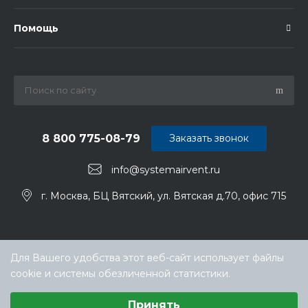
Помощь
8 800 775-08-79
Заказать звонок
info@systemairvent.ru
г. Москва, БЦ Вятский, ул. Вятская д.70, офис 715
Для Вашего удобства этот веб-сайт использует файлы
cookie и системы обезличенной статистики.
Выберите настройки cookie
Принять
Минимальные