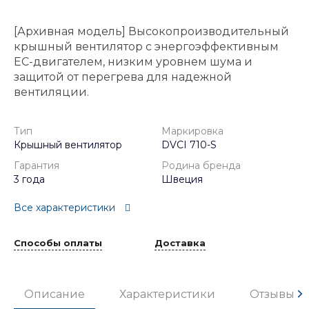
[Архивная модель] Высокопроизводительный
крышный вентилятор с энергоэффективным
EC-двигателем, низким уровнем шума и
защитой от перегрева для надежной
вентиляции.
Тип
Маркировка
Крышный вентилятор
DVCI 710-S
Гарантия
Родина бренда
3 года
Швеция
Все характеристики
Способы оплаты
Доставка
Описание
Характеристики
Отзывы