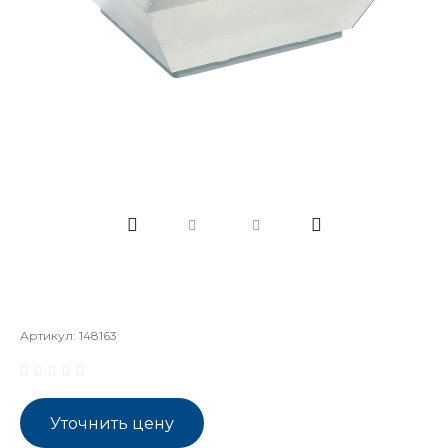
Артикул:
148163
Уточнить цену