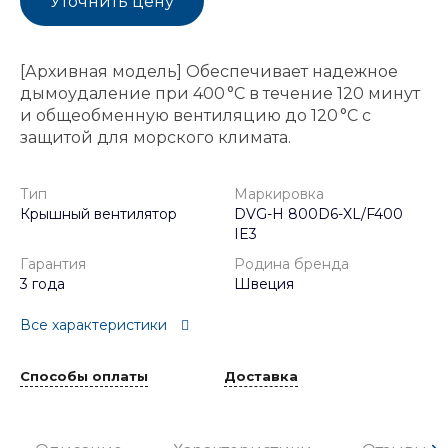
Уточнить цену
[Архивная модель] Обеспечивает надежное
дымоудаление при 400 °C в течение 120 минут
и общеобменную вентиляцию до 120 °C с
защитой для морского климата.
Тип
Маркировка
Крышный вентилятор
DVG-H 800D6-XL/F400
IE3
Гарантия
Родина бренда
3 года
Швеция
Все характеристики
Способы оплаты
Доставка