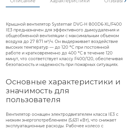
Описание
Характеристики
Отзывы
Крышной вентилятор Systemair DVG-H 800D6-XL/F400
IE3 предназначен для эффективного дымоудаления и
общеобменной вентиляции с максимальным объемом
воздуха до 27 871 м³/ч. Он выдерживает воздействие
высоких температур — до 120 °C при постоянной
работе и кратковременно до 400 °C в течение 120
минут, что соответствует классу F400/120, обеспечивая
безопасность и надежность при пожарных ситуациях.
Основные характеристики и
значимость для
пользователя
Вентилятор оснащен электродвигателем класса IE3 с
низким энергопотреблением (5,631 кВт), что снижает
эксплуатационные расходы. Рабочее колесо с