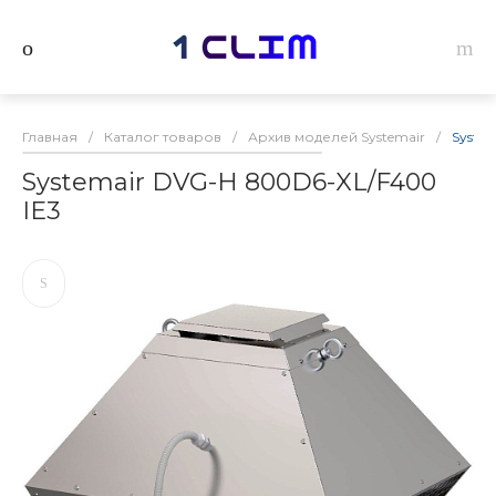
Главная
/
Каталог товаров
/
Архив моделей Systemair
/
Syste
Systemair DVG-H 800D6-XL/F400
IE3