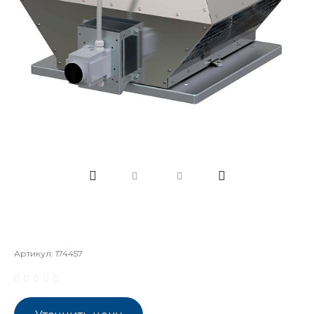
Артикул:
174457