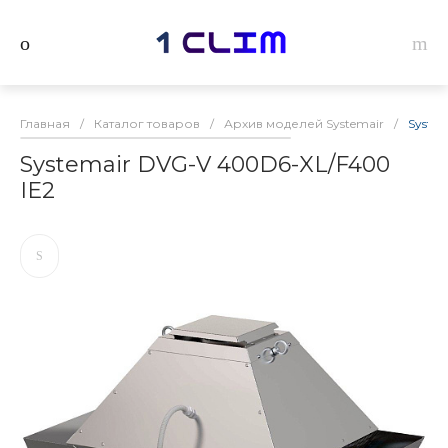
Главная
/
Каталог товаров
/
Архив моделей Systemair
/
Syste
Systemair DVG-V 400D6-XL/F400
IE2