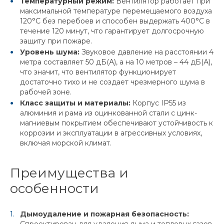
Температурный режим:
Вентилятор работает при
максимальной температуре перемещаемого воздуха
120°С без перебоев и способен выдержать 400°С в
течение 120 минут, что гарантирует долгосрочную
защиту при пожаре.
Уровень шума:
Звуковое давление на расстоянии 4
метра составляет 50 дБ(А), а на 10 метров – 44 дБ(А),
что значит, что вентилятор функционирует
достаточно тихо и не создает чрезмерного шума в
рабочей зоне.
Класс защиты и материалы:
Корпус IP55 из
алюминия и рама из оцинкованной стали с цинк-
магниевым покрытием обеспечивают устойчивость к
коррозии и эксплуатации в агрессивных условиях,
включая морской климат.
Преимущества и
особенности
Дымоудаление и пожарная безопасность: