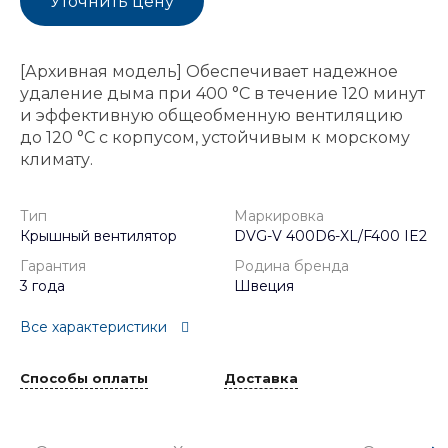
Уточнить цену
[Архивная модель] Обеспечивает надежное
удаление дыма при 400 °C в течение 120 минут
и эффективную общеобменную вентиляцию
до 120 °C с корпусом, устойчивым к морскому
климату.
Тип
Маркировка
Крышный вентилятор
DVG-V 400D6-XL/F400 IE2
Гарантия
Родина бренда
3 года
Швеция
Все характеристики
Способы оплаты
Доставка