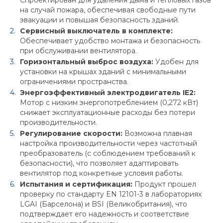
Спроектирован для удаления дыма и тепловых газов
на случай пожара, обеспечивая свободные пути
эвакуации и повышая безопасность зданий.
Сервисный выключатель в комплекте:
Обеспечивает удобство монтажа и безопасность
при обслуживании вентилятора.
Горизонтальный выброс воздуха:
Удобен для
установки на крышах зданий с минимальными
ограничениями пространства.
Энергоэффективный электродвигатель IE2:
Мотор с низким энергопотреблением (0,272 кВт)
снижает эксплуатационные расходы без потери
производительности.
Регулирование скорости:
Возможна плавная
настройка производительности через частотный
преобразователь (с соблюдением требований к
безопасности), что позволяет адаптировать
вентилятор под конкретные условия работы.
Испытания и сертификация:
Продукт прошел
проверку по стандарту EN 12101-3 в лабораториях
LGAI (Барселона) и BSI (Великобритания), что
подтверждает его надежность и соответствие