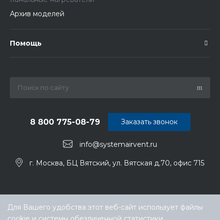
Архив моделей
Помощь
8 800 775-08-79
Заказать звонок
info@systemairvent.ru
г. Москва, БЦ Вятский, ул. Вятская д.70, офис 715
Для Вашего удобства этот веб-сайт использует файлы
cookie и системы обезличенной статистики.