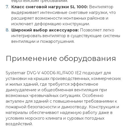
европейским требованиям.
Класс снеговой нагрузки SL 1000:
Вентилятор
выдерживает интенсивные снеговые нагрузки, что
расширяет возможности монтажных районов и
исключает деформацию конструкции.
Широкий выбор аксессуаров:
Позволяет легко
интегрировать вентилятор в существующие системы
вентиляции и пожаротушения.
Применение оборудования
Systemair DVG-V 400D6-XL/F400 IE2 подходит для
установки на крышах производственных, коммерческих
и жилых зданий, где требуется эффективное
дымоудаление и общеобменная вентиляция при
возможных чрезвычайных ситуациях. Особенно
актуален для зданий с повышенными требованиями к
пожарной безопасности и дымоотводу. Конструкция и
материалы обеспечивают надежную работу даже в
условиях морского климата и суровых погодных
воздействий.