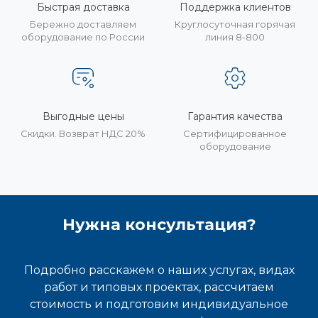
Быстрая доставка
Поддержка клиентов
Бережно доставляем
Круглосуточная горячая
оборудование по России
линия 8-800
Выгодные цены
Гарантия качества
Скидки. Возврат НДС 20%
Сертифицированное
оборудование
Нужна консультация?
Подробно расскажем о наших услугах, видах
работ и типовых проектах, рассчитаем
стоимость и подготовим индивидуальное