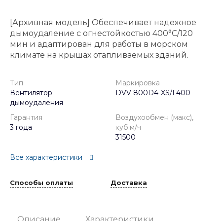
[Архивная модель] Обеспечивает надежное
дымоудаление с огнестойкостью 400°C/120
мин и адаптирован для работы в морском
климате на крышах отапливаемых зданий.
Тип
Маркировка
Вентилятор
DVV 800D4-XS/F400
дымоудаления
Гарантия
Воздухообмен (макс),
3 года
куб.м/ч
31500
Все характеристики
Способы оплаты
Доставка
Описание
Характеристики