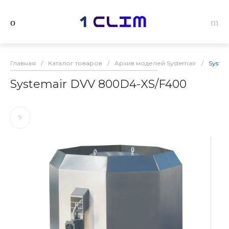
Главная
/
Каталог товаров
/
Архив моделей Systemair
/
Syste
Systemair DVV 800D4-XS/F400