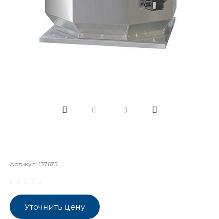
Артикул:
137675
Уточнить цену