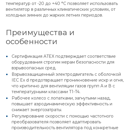
температур от -20 до +40 °C позволяет использовать
вентилятор в различных климатических условиях, от
холодных зимних до жарких летних периодов.
Преимущества и
особенности
Сертификация ATEX подтверждает соответствие
оборудования строгим мерам безопасности для
взрывоопасных сред.
Взрывозащищенный электродвигатель с оболочкой
IEC Ex d предотвращает проникновение искр и огня,
что критично для вентиляции газов групп А и В с
температурными классами T1-T4.
Рабочее колесо с лопатками, загнутыми назад,
повышает аэродинамическую эффективность и
снижает энергозатраты.
Регулирование скорости с помощью частотного
преобразователя позволяет адаптировать
производительность вентилятора под конкретные