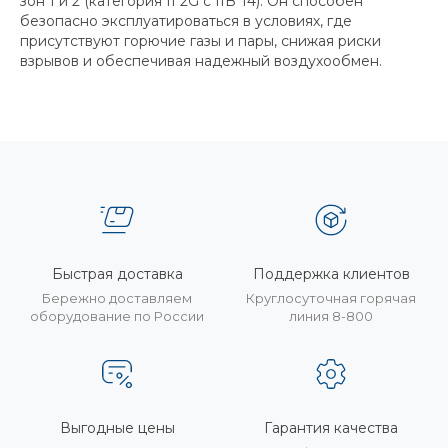
зон 1 и 2 (категория II 2G c IIB T4). Он способен
безопасно эксплуатироваться в условиях, где
присутствуют горючие газы и пары, снижая риски
взрывов и обеспечивая надежный воздухообмен.
Быстрая доставка
Поддержка клиентов
Бережно доставляем
Круглосуточная горячая
оборудование по России
линия 8-800
Выгодные цены
Гарантия качества