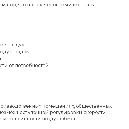
матор, что позволяет оптимизировать
ие воздуха
оздуховодам
й
ти от потребностей
производственных помещениях, общественных
Возможность точной регулировки скорости
й интенсивности воздухообмена.