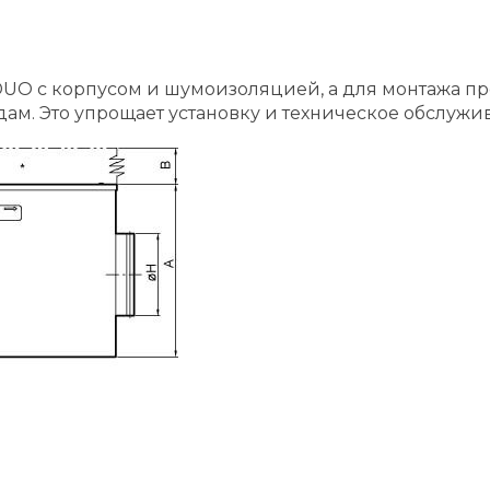
DUO с корпусом и шумоизоляцией, а для монтажа п
ам. Это упрощает установку и техническое обслужи