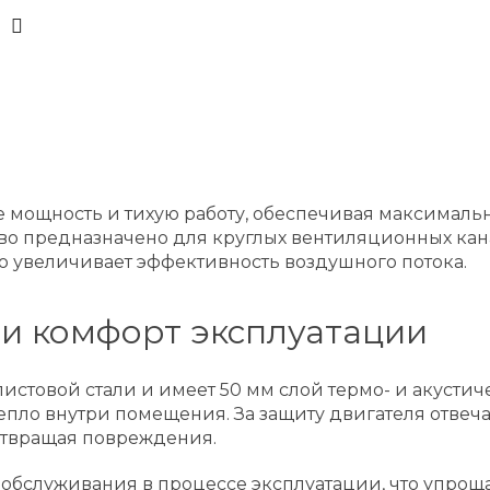
ебе мощность и тихую работу, обеспечивая максимал
ойство предназначено для круглых вентиляционных 
о увеличивает эффективность воздушного потока.
и комфорт эксплуатации
стовой стали и имеет 50 мм слой термо- и акустич
епло внутри помещения. За защиту двигателя отвеча
отвращая повреждения.
обслуживания в процессе эксплуатации, что упроща