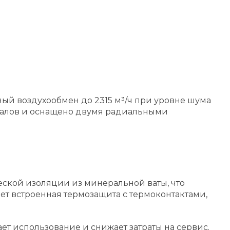
ьный воздухообмен до 2315 м³/ч при уровне шума
каналов и оснащено двумя радиальными
еской изоляции из минеральной ваты, что
ет встроенная термозащита с термоконтактами,
ет использование и снижает затраты на сервис.