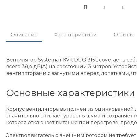
Описание
Характеристики
Отзывы
Вентилятор Systemair KVK DUO 315L сочетает в с
всего 38,4 дБ(А) на расстоянии 3 метров. Устр
вентиляторами с загнутыми вперед лопатками, чт
Основные характеристики 
Корпус вентилятора выполнен из оцинкованной ли
значительно снижает уровень шума и сохраняет т
которая отключает питание при перегреве, пред
Электродвигатель с внешним ротором не требует 