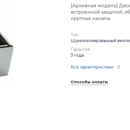
[Архивная модель] Дво
встроенной защитой, о
круглые каналы.
Тип
Шумоизолированный венти
Гарантия
3 года
Все характеристики
Способы оплаты