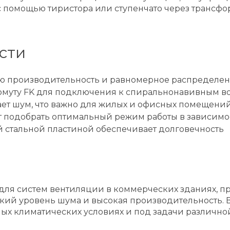
 помощью тиристора или ступенчато через трансфор
сти
ю производительность и равномерное распределен
омуту FK для подключения к спиральнонавивным в
ет шум, что важно для жилых и офисных помещени
 подобрать оптимальный режим работы в зависимос
 стальной пластиной обеспечивает долговечность
 для систем вентиляции в коммерческих зданиях, 
кий уровень шума и высокая производительность. 
зных климатических условиях и под задачи различно