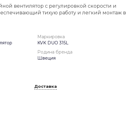
йной вентилятор с регулировкой скорости и
беспечивающий тихую работу и легкий монтаж в
Маркировка
лятор
KVK DUO 315L
Родина бренда
Швеция
Доставка