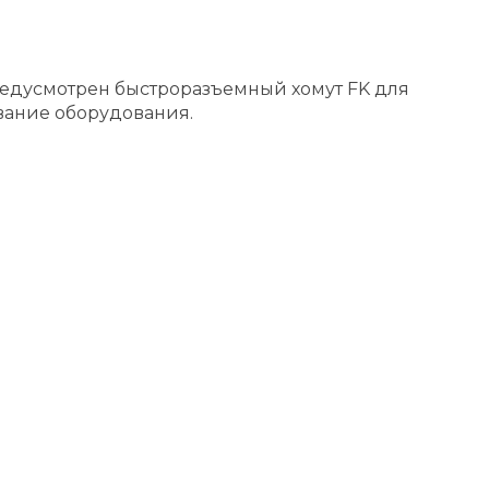
редусмотрен быстроразъемный хомут FK для
вание оборудования.