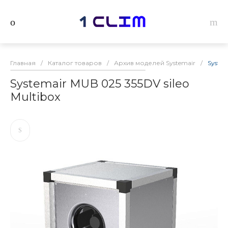
Главная
/
Каталог товаров
/
Архив моделей Systemair
/
System
Systemair MUB 025 355DV sileo
Multibox