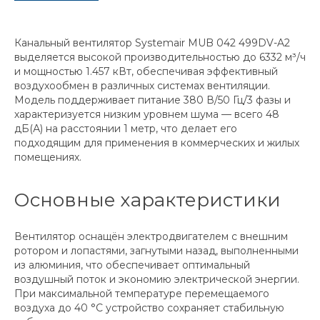
Канальный вентилятор Systemair MUB 042 499DV-A2
выделяется высокой производительностью до 6332 м³/ч
и мощностью 1.457 кВт, обеспечивая эффективный
воздухообмен в различных системах вентиляции.
Модель поддерживает питание 380 В/50 Гц/3 фазы и
характеризуется низким уровнем шума — всего 48
дБ(А) на расстоянии 1 метр, что делает его
подходящим для применения в коммерческих и жилых
помещениях.
Основные характеристики
Вентилятор оснащён электродвигателем с внешним
ротором и лопастями, загнутыми назад, выполненными
из алюминия, что обеспечивает оптимальный
воздушный поток и экономию электрической энергии.
При максимальной температуре перемещаемого
воздуха до 40 °C устройство сохраняет стабильную