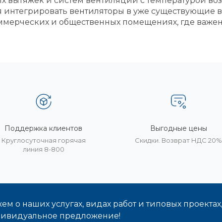
х вытяжек и систем вентиляции с температурой воз
я интегрировать вентиляторы в уже существующие 
ммерческих и общественных помещениях, где важен
Поддержка клиентов
Выгодные цены
Круглосуточная горячая
Скидки. Возврат НДС 20
линия 8-800
м о наших услугах, видах работ и типовых проектах
дивидуальное предложение!