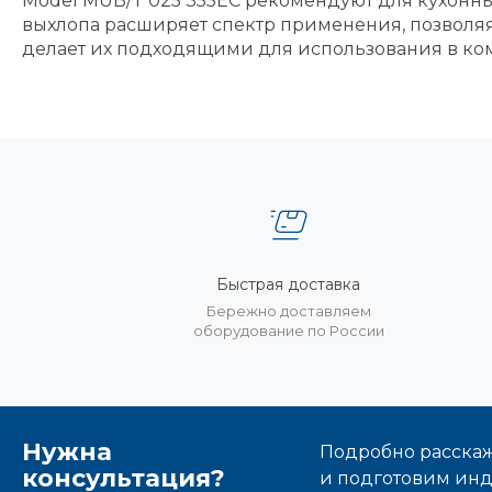
Model MUB/T 025 355EC рекомендуют для кухонны
выхлопа расширяет спектр применения, позволя
делает их подходящими для использования в ко
Быстрая доставка
Бережно доставляем
оборудование по России
Нужна
Подробно расскаже
консультация?
и подготовим ин