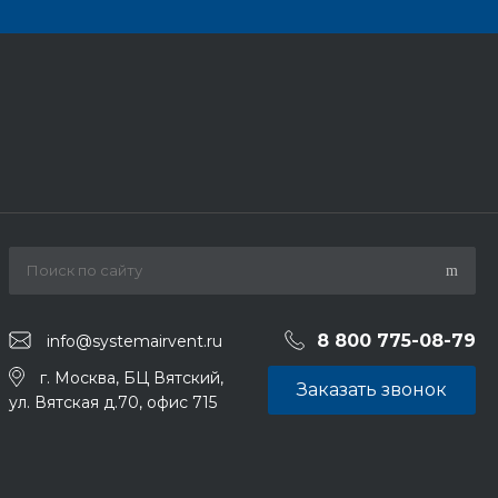
8 800 775-08-79
info@systemairvent.ru
г. Москва, БЦ Вятский,
Заказать звонок
ул. Вятская д.70, офис 715