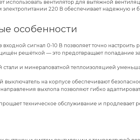
ет использовать вентилятор для вытяжной вентиля
ом электропитании 220 В обеспечивает надежную и 
ые особенности
входной сигнал 0-10 В позволяет точно настроить р
ащищён решёткой — это предотвращает попадание з
 стали и минераловатной теплоизоляцией уменьша
й выключатель на корпусе обеспечивают безопаснос
направления выхлопа позволяют гибко адаптирова
упрощает техническое обслуживание и продлевает р