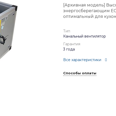
[Архивная модель] Выс
энергосберегающим EC-
оптимальный для кухон
Тип
Канальный вентилятор
Гарантия
3 года
Все характеристики
Способы оплаты