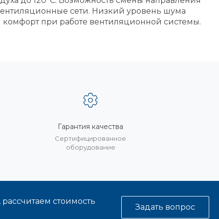
духа до 120°C. Возможность смены направления
вентиляционные сети. Низкий уровень шума
 комфорт при работе вентиляционной системы.
Гарантия качества
%
Сертифицированное
оборудование
, рассчитаем стоимость
Задать вопрос