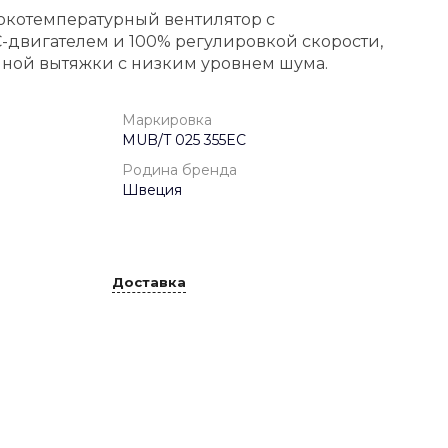
окотемпературный вентилятор с
двигателем и 100% регулировкой скорости,
ной вытяжки с низким уровнем шума.
Маркировка
MUB/T 025 355EC
Родина бренда
Швеция
Доставка