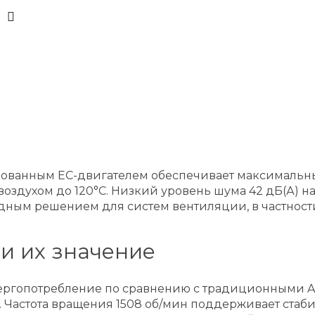
ированным ЕС-двигателем обеспечивает максимальны
воздухом до 120°C. Низкий уровень шума 42 дБ(А) н
дным решением для систем вентиляции, в частности
и их значение
ергопотребление по сравнению с традиционными AC
. Частота вращения 1508 об/мин поддерживает стаб