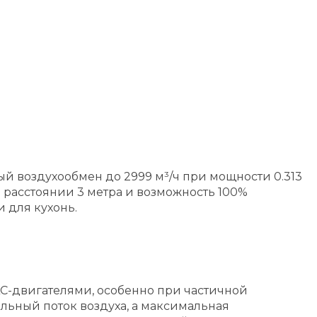
й воздухообмен до 2999 м³/ч при мощности 0.313
а расстоянии 3 метра и возможность 100%
 для кухонь.
-двигателями, особенно при частичной
ильный поток воздуха, а максимальная