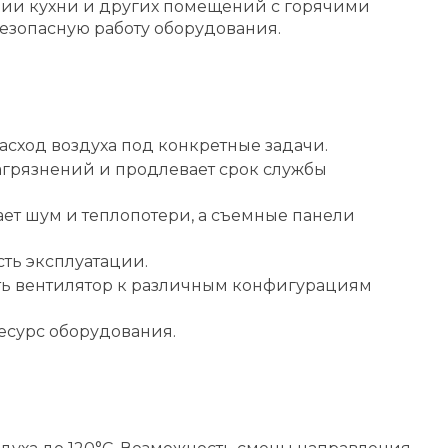
ции кухни и других помещений с горячими
безопасную работу оборудования.
асход воздуха под конкретные задачи.
агрязнений и продлевает срок службы
ет шум и теплопотери, а съемные панели
ть эксплуатации.
ть вентилятор к различным конфигурациям
есурс оборудования.