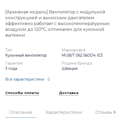
[Архивная модель] Вентилятор с модульной
конструкцией и выносным двигателем
эффективно работает с высокотемпературным
воздухом до 120°C, оптимален для кухонной
вытяжки.
Тип
Маркировка
Кухонный вентилятор
MUB/T 062 560D4 IE3
Гарантия
Родина бренда
3 года
Швеция
Все характеристики
Способы оплаты
Доставка
Описание
Характеристики
Отзывы