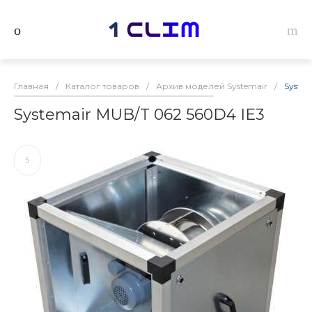
Главная
/
Каталог товаров
/
Архив моделей Systemair
/
System
Systemair MUB/T 062 560D4 IE3