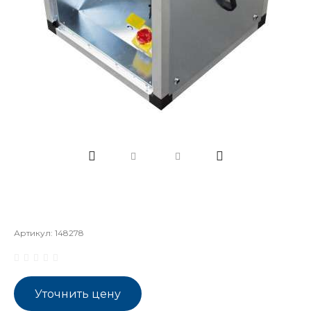
Артикул:
148278
Уточнить цену