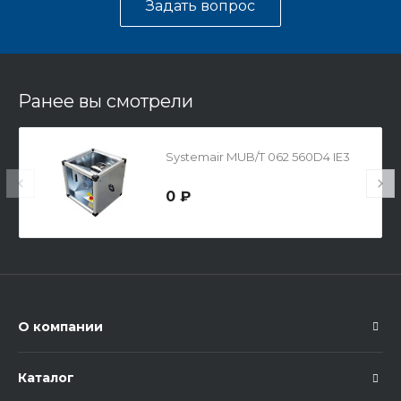
Задать вопрос
Ранее вы смотрели
Systemair MUB/T 062 560D4 IE3
0 ₽
О компании
Каталог