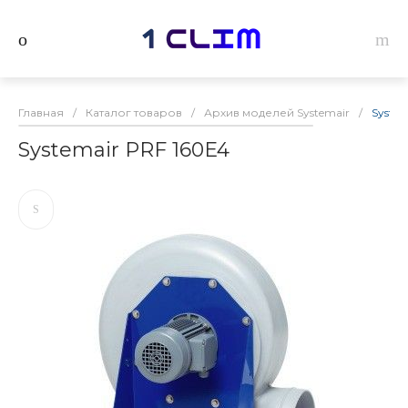
Главная
/
Каталог товаров
/
Архив моделей Systemair
/
System
Systemair PRF 160E4