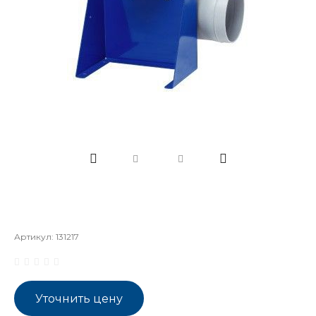
Артикул:
131217
Уточнить цену