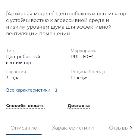
[Архивная модель] Центробежный вентилятор
с устойчивостью к агрессивной среде и
низким уровнем шума для эффективной
вентиляции помещений.
Тип
Маркировка
Центробежный
PRF 160E4
вентилятор
Гарантия
Родина бренда
3 года
Швеция
Все характеристики
Способы оплаты
Доставка
Описание
Характеристики
Отзывы