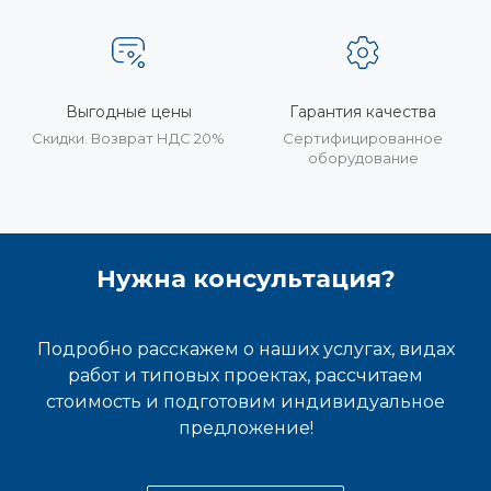
Выгодные цены
Гарантия качества
Скидки. Возврат НДС 20%
Сертифицированное
оборудование
Нужна консультация?
Подробно расскажем о наших услугах, видах
работ и типовых проектах, рассчитаем
стоимость и подготовим индивидуальное
предложение!