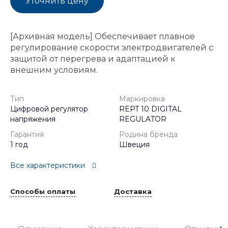
Уточнить цену
[Архивная модель] Обеспечивает плавное
регулирование скорости электродвигателей с
защитой от перегрева и адаптацией к
внешним условиям.
Тип
Маркировка
Цифровой регулятор
REPT 10 DIGITAL
напряжения
REGULATOR
Гарантия
Родина бренда
1 год
Швеция
Все характеристики
Способы оплаты
Доставка