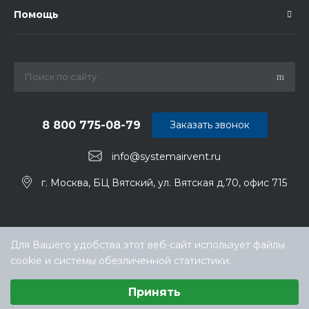
Помощь
8 800 775-08-79
Заказать звонок
info@systemairvent.ru
г. Москва, БЦ Вятский, ул. Вятская д.70, офис 715
Для Вашего удобства этот веб-сайт использует файлы
cookie и системы обезличенной статистики.
Выберите настройки cookie
Принять
Минимальные