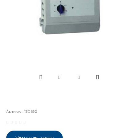
Артикул:
130692