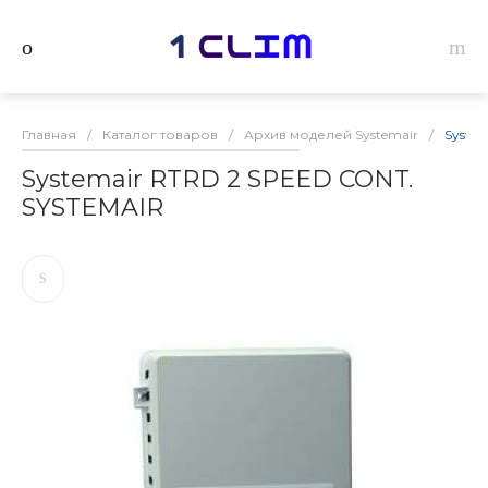
Главная
/
Каталог товаров
/
Архив моделей Systemair
/
Syste
Systemair RTRD 2 SPEED CONT.
SYSTEMAIR