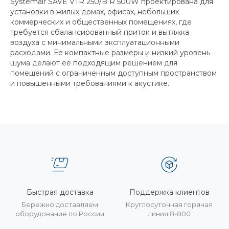
Systemair SAVE VTR 250/B R 500W проектирована для
установки в жилых домах, офисах, небольших
коммерческих и общественных помещениях, где
требуется сбалансированный приток и вытяжка
воздуха с минимальными эксплуатационными
расходами. Ее компактные размеры и низкий уровень
шума делают её подходящим решением для
помещений с ограниченным доступным пространством
и повышенными требованиями к акустике.
Быстрая доставка
Поддержка клиентов
Бережно доставляем
Круглосуточная горячая
оборудование по России
линия 8-800