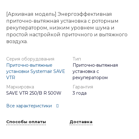
[Архивная модель] Энергоэффективная
приточно-вытяжная установка с роторным
рекуператором, низким уровнем шума и
простой настройкой приточного и вытяжного
воздуха.
Серия оборудования
Тип
Приточно-вытяжные
Приточно-вытяжная
установки Systemair SAVE
установка с
VTR
рекуператором
Маркировка
Гарантия
SAVE VTR 250/B R 500W
3 года
Все характеристики
Способы оплаты
Доставка