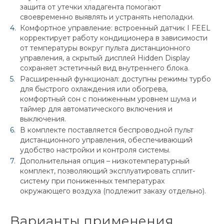
защита от утечки хладагента помогают
своевременно выявлять и устранять неполадки.
Комфортное управление: встроенный датчик I FEEL
корректирует работу кондиционера в зависимости
от температуры вокруг пульта дистанционного
управления, а скрытый дисплей Hidden Display
сохраняет эстетичный вид внутреннего блока.
Расширенный функционал: доступны режимы турбо
для быстрого охлаждения или обогрева,
комфортный сон с пониженным уровнем шума и
таймер для автоматического включения и
выключения.
В комплекте поставляется беспроводной пульт
дистанционного управления, обеспечивающий
удобство настройки и контроля системы.
Дополнительная опция – низкотемпературный
комплект, позволяющий эксплуатировать сплит-
систему при пониженных температурах
окружающего воздуха (подлежит заказу отдельно).
Варианты применения