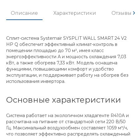
Описание
Характеристики
Отзывы
Сплит-система Systemair SYSPLIT WALL SMART 24 V2
HP Q обеспечит эффективный климат-контроль в
помещении площадью до 70 м², имея класс
энергоэффективности А и мощность охлаждения 7,03
кВт, а также обогрева 7,33 кВт. Модель оснащена
функциями, повышающими комфорт и удобство
эксплуатации, и поддерживает работу на обогрев без
использования инвертора.
Основные характеристики
Система работает на экологичном хладагенте R410A и
рассчитана на питание от стандартной сети 220 В/50
Гц. Максимальный воздухообмен составляет 1059 м³/ч,
что позволяет эффективно распределять охлажденный