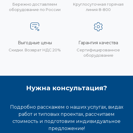
Бережно доставляем
Круглосуточная горячая
оборудование по России
линия 8-800
Выгодные цены
Гарантия качества
Скидки. Возврат НДС 20%
Сертифицированное
оборудование
Нужна консультация?
Подробно расскажем о наших услугах, видах
работ и типовых проектах, рассчитаем
стоимость и подготовим индивидуальное
предложение!