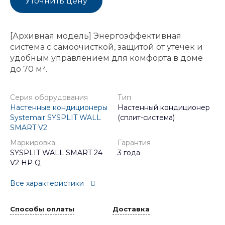
Уточнить цену
[Архивная модель] Энергоэффективная
система с самоочисткой, защитой от утечек и
удобным управлением для комфорта в доме
до 70 м².
Серия оборудования
Тип
Настенные кондиционеры
Настенный кондиционер
Systemair SYSPLIT WALL
(сплит-система)
SMART V2
Маркировка
Гарантия
SYSPLIT WALL SMART 24
3 года
V2 HP Q
Все характеристики
Способы оплаты
Доставка