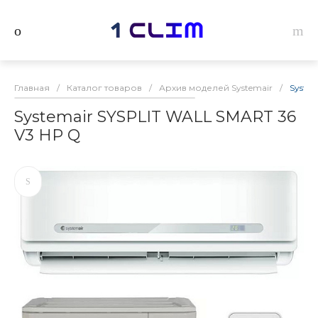
Главная
/
Каталог товаров
/
Архив моделей Systemair
/
Syste
Systemair SYSPLIT WALL SMART 36
V3 HP Q