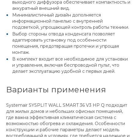
выходного диффузора обеспечивает компактность и
аккуратный внешний вид.
Минималистичный дизайн дополняется
информационной панелью с внутренней
подсветкой, упрощающей контроль работы техники.
Выбор стороны отвода конденсата позволяет
адаптировать установку под особенности
помещения, предотвращая протечки и упрощая
монтаж.
В комплект входит все необходимое для установки
и управления, включая беспроводной пульт, что
делает эксплуатацию удобной с первых дней.
Варианты применения
Systemair SYSPLIT WALL SMART 36 V3 HP Q подходит
для жилых домов и небольших офисных помещений,
где важна эффективная климатическая система с
возможностью обогрева и охлаждения. Особенности
конструкции и рабочие параметры делают модель
востребованной в условиях, где требуется надежное и