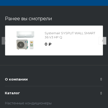
Ранее вы смотрели
Systemair SYSPLIT WALL SMART
36 V3 HP Q
0 ₽
О компании
Каталог
Настенные кондиционеры