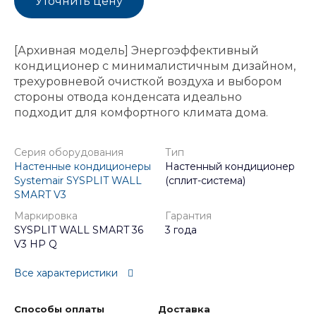
Уточнить цену
[Архивная модель] Энергоэффективный
кондиционер с минималистичным дизайном,
трехуровневой очисткой воздуха и выбором
стороны отвода конденсата идеально
подходит для комфортного климата дома.
Серия оборудования
Тип
Настенные кондиционеры
Настенный кондиционер
Systemair SYSPLIT WALL
(сплит-система)
SMART V3
Маркировка
Гарантия
SYSPLIT WALL SMART 36
3 года
V3 HP Q
Все характеристики
Способы оплаты
Доставка