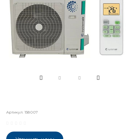
Артикул:
158007