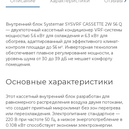
Описание
Характеристики
Отзывы
Внутренний блок Systemair SYSVRF CASSETTE 2W 56 Q
— двухпоточный кассетный кондиционер VRF-системы
мощностью 5.6 кВт для охлаждения и 6.3 кВт для
обогрева, адаптированный для эффективного климат-
контроля площади до 56 м². Инверторная технология
обеспечивает плавное регулирование мощности, а
уровень шума от 30 до 39 дБ не мешает комфорту
помещения.
Основные характеристики
Этот кассетный внутренний блок разработан для
равномерного распределения воздуха двумя потоками,
что создаёт приятный микроклимат без зон перегрева
или переохлаждения. Электропитание стандартное —
220 В при частоте 50 Гц, а низкое энергопотребление в
0.108 кВт способствует экономии электроэнергии.