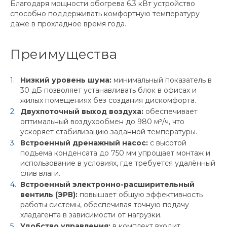
Благодаря мощности обогрева 6.3 кВт устройство
способно поддерживать комфортную температуру
даже в прохладное время года.
Преимущества
Низкий уровень шума:
минимальный показатель в
30 дБ позволяет устанавливать блок в офисах и
жилых помещениях без создания дискомфорта.
Двухпоточный выход воздуха:
обеспечивает
оптимальный воздухообмен до 980 м³/ч, что
ускоряет стабилизацию заданной температуры.
Встроенный дренажный насос:
с высотой
подъема конденсата до 750 мм упрощает монтаж и
использование в условиях, где требуется удалённый
слив влаги.
Встроенный электронно-расширительный
вентиль (ЭРВ):
повышает общую эффективность
работы системы, обеспечивая точную подачу
хладагента в зависимости от нагрузки.
Удобство управления:
в комплект входит