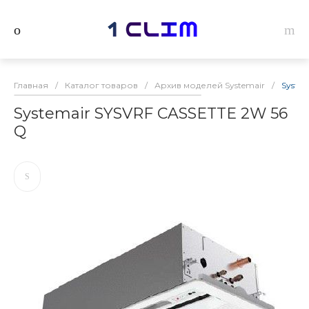
Главная
/
Каталог товаров
/
Архив моделей Systemair
/
Syste
Systemair SYSVRF CASSETTE 2W 56
Q