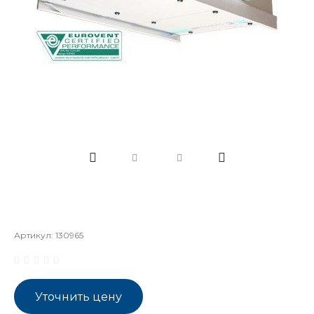
Артикул:
130965
Уточнить цену