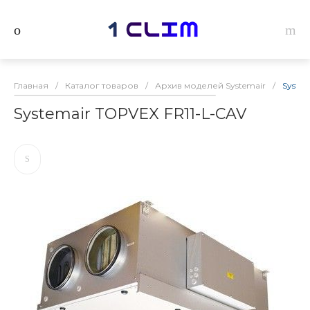
Главная
/
Каталог товаров
/
Архив моделей Systemair
/
Syste
Systemair TOPVEX FR11-L-CAV