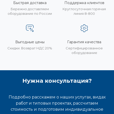
Быстрая доставка
Поддержка клиентов
Бережно доставляем
Круглосуточная горячая
оборудование по России
линия 8-800
Выгодные цены
Гарантия качества
Скидки. Возврат НДС 20%
Сертифицированное
оборудование
Нужна консультация?
Подробно расскажем о наших услугах, видах
работ и типовых проектах, рассчитаем
стоимость и подготовим индивидуальное