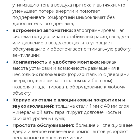
утилизацию тепла воздуха притока и вытяжки, что
уменьшает потери энергии и помогает
поддерживать комфортный микроклимат без
дополнительного дренажа;
Встроенная автоматика:
запрограммированная
система поддерживает стабильный расход воздуха
или давление в воздуховодах, что упрощает
обслуживание и обеспечивает оптимальную работу
вентиляции;
Компактность и удобство монтажа:
низкая
высота установки и возможность размещения в
нескольких положениях (горизонтально с дверцами
вверх, подвесном за потолком или боковом)
позволяют адаптировать оборудование к любому
объекту;
Корпус из стали с алюцинковым покрытием и
звукоизоляцией:
толщина стали 1 мм с 40 мм слоя
минеральной ваты гарантирует долговечность и
снижает уровень шума;
Простота обслуживания:
большие инспекционные
двери и легкое извлечение компонентов ускоряют
регулярные проверки и чистку.