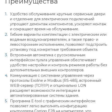
Преимущества
Удобство обслуживания: крупные сервисные двери
и отделение для электрических подключений
упрощают демонтаж компонентов, ускоряют монтаж
и сокращают время на обслуживание.
Гибкие варианты комплектации с электрическим или
водяным воздухонагревателем, а также право- и
левосторонним исполнением, позволяют подстроить
установку под конкретные требования объекта.
Встроенная автоматика с русскоязычным
интерфейсом пульта управления обеспечивает
удобство настройки и контроль режимов работы без
дополнительных внешних контроллеров.
Коммуникация с системами управления через
протоколы Exoline и Modbus (RS-485), встроенный
WEB-сервер (TCP/IP) и опционально LON
расширяет возможности интеграции в
автоматизированные системы здания.
Программа E-tool с графическим интерфейсом
позволяет легко выполнять конфигурацию
контроллера Corrigo E28 на компьютере, что