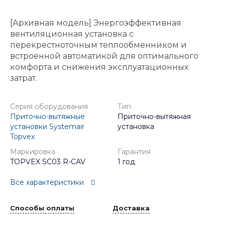
[Архивная модель] Энергоэффективная
вентиляционная установка с
перекрестноточным теплообменником и
встроенной автоматикой для оптимального
комфорта и снижения эксплуатационных
затрат.
Серия оборудования
Тип
Приточно-вытяжные
Приточно-вытяжная
установки Systemair
установка
Topvex
Маркировка
Гарантия
TOPVEX SC03 R-CAV
1 год
Все характеристики
Способы оплаты
Доставка