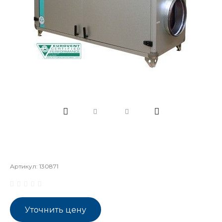
Артикул:
130871
Уточнить цену