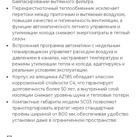
байпасировании вытяжного фильтра.
Перекрестноточный теплообменник исключает
перетоки между приточным и вытяжным воздухом,
повышая качество и гигиеничность вентиляции, а
функции автоматического летнего управления и
утилизации холода снижают энергозатраты в тёплый
сезон.
Встроенная программа автоматики с недельным
планировщиком управляет расходом воздуха и
давлением в каналах, настраивает температуры и
режимы утилизации тепла и холода, адаптируясь к
реальным условиям эксплуатации.
Корпус из алюцинка AZ185 обладает классом
коррозионной стойкости С4, что гарантирует
долговечность более 50 лет, а внутренний слой
изоляции снижает уровень шума и тепловые потери.
Компактные габариты модели SC03 позволяют
транспортировать агрегат через стандартные
проёмы шириной от 800 мм, обеспечивая удобство
установки даже в ограниченном пространстве.