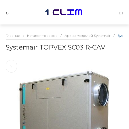
Главная
/
Каталог товаров
/
Архив моделей Systemair
/
Syste
Systemair TOPVEX SC03 R-CAV