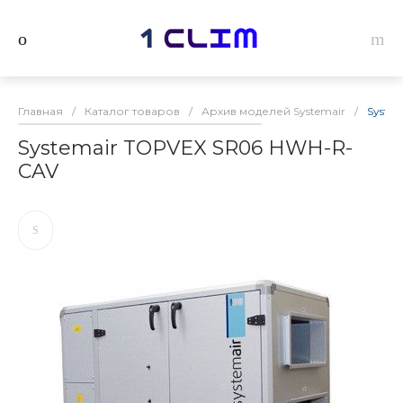
Главная
/
Каталог товаров
/
Архив моделей Systemair
/
Syste
Systemair TOPVEX SR06 HWH-R-
CAV