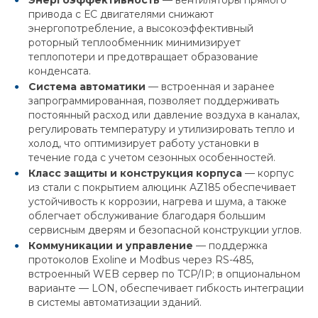
Энергоэффективность
— вентиляторы прямого
привода с ЕС двигателями снижают
энергопотребление, а высокоэффективный
роторный теплообменник минимизирует
теплопотери и предотвращает образование
конденсата.
Система автоматики
— встроенная и заранее
запрограммированная, позволяет поддерживать
постоянный расход или давление воздуха в каналах,
регулировать температуру и утилизировать тепло и
холод, что оптимизирует работу установки в
течение года с учетом сезонных особенностей.
Класс защиты и конструкция корпуса
— корпус
из стали с покрытием алюцинк AZ185 обеспечивает
устойчивость к коррозии, нагрева и шума, а также
облегчает обслуживание благодаря большим
сервисным дверям и безопасной конструкции углов.
Коммуникации и управление
— поддержка
протоколов Exoline и Modbus через RS-485,
встроенный WEB сервер по TCP/IP; в опциональном
варианте — LON, обеспечивает гибкость интеграции
в системы автоматизации зданий.