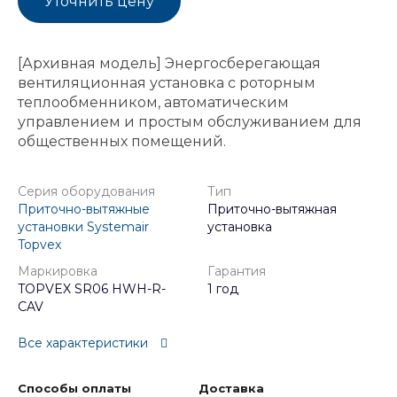
Уточнить цену
[Архивная модель] Энергосберегающая
вентиляционная установка с роторным
теплообменником, автоматическим
управлением и простым обслуживанием для
общественных помещений.
Серия оборудования
Тип
Приточно-вытяжные
Приточно-вытяжная
установки Systemair
установка
Topvex
Маркировка
Гарантия
TOPVEX SR06 HWH-R-
1 год
CAV
Все характеристики
Способы оплаты
Доставка