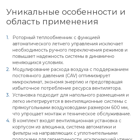
Уникальные особенности и
область применения
Роторный теплообменник с функцией
автоматического летнего управления исключает
необходимость ручного переключения режимов и
повышает надежность системы в динамично
меняющихся условиях.
Модулирование расхода воздуха с поддержанием
постоянного давления (CAV) оптимизирует
микроклимат, экономя энергию и предотвращая
избыточное потребление ресурса вентилятора.
Установка подходит для напольного размещения и
легко интегрируется в вентиляционные системы с
прямоугольными воздуховодами размером 600 мм,
что упрощает монтаж и техническое обслуживание.
В комплект входят вентиляционная установка с
корпусом из алюцинка, система автоматики и
фильтры на направляющих с уплотнительными
полосками для герметичности, исключающей утечку