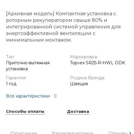
[Архивная модель] Компактная установка с
роторным рекуператором свыше 80% и
интегрированной системой управления для
энергоэффективной вентиляции с
минимальным монтажом.
Тип
Маркировка
Приточно-вытяжная
Topvex SR25-R-HWL ODK
установка
Гарантия
Родина бренда
1 год
Швеция
Все характеристики
Способы оплаты
Доставка
Описание
Характеристики
Отзывы