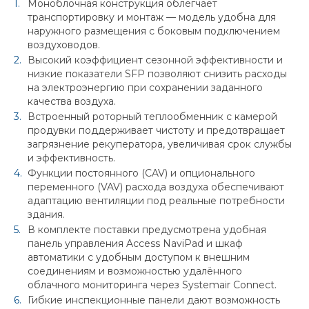
Моноблочная конструкция облегчает
транспортировку и монтаж — модель удобна для
наружного размещения с боковым подключением
воздуховодов.
Высокий коэффициент сезонной эффективности и
низкие показатели SFP позволяют снизить расходы
на электроэнергию при сохранении заданного
качества воздуха.
Встроенный роторный теплообменник с камерой
продувки поддерживает чистоту и предотвращает
загрязнение рекуператора, увеличивая срок службы
и эффективность.
Функции постоянного (CAV) и опционального
переменного (VAV) расхода воздуха обеспечивают
адаптацию вентиляции под реальные потребности
здания.
В комплекте поставки предусмотрена удобная
панель управления Access NaviPad и шкаф
автоматики с удобным доступом к внешним
соединениям и возможностью удалённого
облачного мониторинга через Systemair Connect.
Гибкие инспекционные панели дают возможность