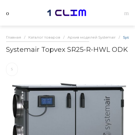
Главная
/
Каталог товаров
/
Архив моделей Systemair
/
Syste
Systemair Topvex SR25-R-HWL ODK