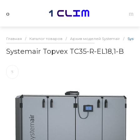
Главная
/
Каталог товаров
/
Архив моделей Systemair
/
System
Systemair Topvex TC35-R-EL18,1-B