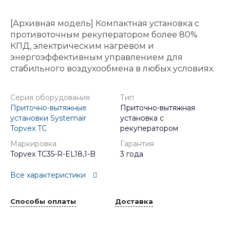
[Архивная модель] Компактная установка с
противоточным рекуператором более 80%
КПД, электрическим нагревом и
энергоэффективным управлением для
стабильного воздухообмена в любых условиях.
Серия оборудования
Тип
Приточно-вытяжные
Приточно-вытяжная
установки Systemair
установка с
Topvex TC
рекуператором
Маркировка
Гарантия
Topvex TC35-R-EL18,1-B
3 года
Все характеристики
Способы оплаты
Доставка