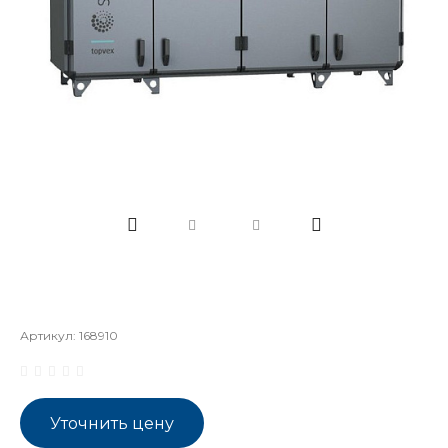
Артикул:
168910
Уточнить цену