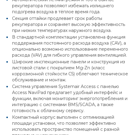
рекуператора позволяют избежать излишнего
подогрева воздуха в тёплое время года.
Секция оттайки продлевает срок работы
рекуператора и сохраняет высокую эффективность
при низких температурах наружного воздуха.
В стандартной комплектации установлена функция
поддержания постоянного расхода воздуха (CAV), а
опционально возможно использование переменного
расхода (VAV) для гибкого управления вентиляцией.
Широкие инспекционные панели и конструкция из
листовой стали с покрытием Mg-Zn (класс
коррозионной стойкости C5) облегчают техническое
обслуживание и монтаж.
Система управления Systemair Access с панелью
Access NaviPad предлагает удобный интерфейс и
функции, включая мониторинг энергопотребления и
интеграцию с системами BMS/SCADA, а также
готовность к облачному сервису.
Компактный корпус выполнен с оптимизацией
площади установки, что позволяет эффективно
использовать пространство помещений с разной