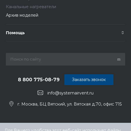
Канальные нагреватели
Архив моделей
Помощь
8 800 775-08-79
Заказать звонок
info@systemairvent.ru
г. Москва, БЦ Вятский, ул. Вятская д.70, офис 715
Для Вашего удобства этот веб-сайт использует файлы