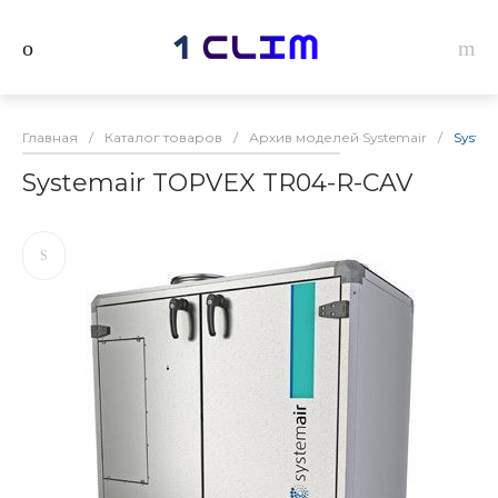
Главная
/
Каталог товаров
/
Архив моделей Systemair
/
Syste
Systemair TOPVEX TR04-R-CAV