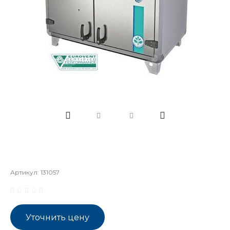
Артикул:
131057
Уточнить цену