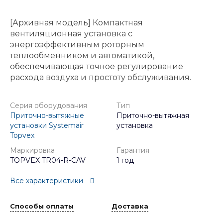
[Архивная модель] Компактная
вентиляционная установка с
энергоэффективным роторным
теплообменником и автоматикой,
обеспечивающая точное регулирование
расхода воздуха и простоту обслуживания.
Серия оборудования
Тип
Приточно-вытяжные
Приточно-вытяжная
установки Systemair
установка
Topvex
Маркировка
Гарантия
TOPVEX TR04-R-CAV
1 год
Все характеристики
Способы оплаты
Доставка