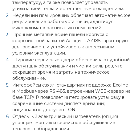
температуру, а также позволяет управлять
утилизацией тепла и естественным охлаждением.
Недельный планировщик облегчает автоматическое
регулирование работы установки, адаптируя
микроклимат к расписанию помещений.
Прочные металлические панели корпуса с
коррозионной защитой Алюцинк AZ185 гарантируют
долговечность и устойчивость к агрессивным
условиям эксплуатации.
Широкие сервисные двери обеспечивают удобный
доступ для обслуживания и чистки фильтров, что
сокращает время и затраты на техническое
обслуживание.
Интерфейсы связи: стандартная поддержка Exoline
и Modbus через RS-485, встроенный WEB-сервер на
базе TCP/IP позволяет интегрировать установку в
современные системы диспетчеризации;
опционально доступен LON.
Отдельный электрический нагреватель (опция)
упрощает монтаж и сервисное обслуживание
теплового оборудования.