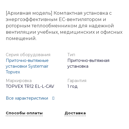
[Архивная модель] Компактная установка с
энергоэффективным EC-вентилятором и
роторным теплообменником для надежной
вентиляции учебных, медицинских и офисных
помещений.
Серия оборудования
Тип
Приточно-вытяжные
Приточно-вытяжная
установки Systemair
установка
Topvex
Маркировка
Гарантия
TOPVEX TR12 EL-L-CAV
1 год
Все характеристики
Способы оплаты
Доставка