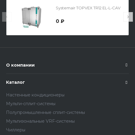
Systemair TOPVEX TR12 EL-L-CAV
0 ₽
О компании
Каталог
Настенные кондиционеры
Мульти-сплит-системы
Полупромышленные сплит-системы
Мультизональные VRF-системы
Чиллеры