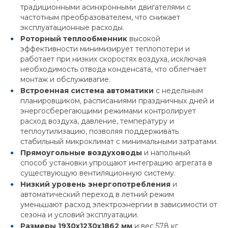
традиционными асинхронными двигателями с
частотным преобразователем, что снижает
эксплуатационные расходы.
Роторный теплообменник
высокой
эффективности минимизирует теплопотери и
работает при низких скоростях воздуха, исключая
необходимость отвода конденсата, что облегчает
монтаж и обслуживагие.
Встроенная система автоматики
с недельным
планировщиком, расписаниями праздничных дней и
энергосберегающими режимами контролирует
расход воздуха, давление, температуру и
теплоутилизацию, позволяя поддерживать
стабильный микроклимат с минимальными затратами.
Прямоугольные воздуховоды
и напольный
способ установки упрощают интеграцию агрегата в
существующую вентиляционную систему.
Низкий уровень энергопотребления
и
автоматический переход в летний режим
уменьшают расход электроэнергии в зависимости от
сезона и условий эксплуатации.
Размеры 1930x1230x1862 мм
и вес 578 кг