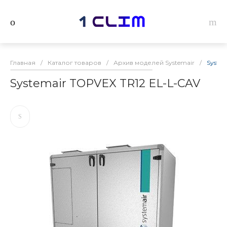
Главная
/
Каталог товаров
/
Архив моделей Systemair
/
Syste
Systemair TOPVEX TR12 EL-L-CAV