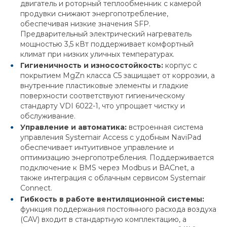
двигатель и роторный теплообменник с камерой
продувки снижают энергопотребление,
обеспечивая низкие значения SFP.
Предварительный электрический нагреватель
мощностью 3,5 кВт поддерживает комфортный
климат при низких уличных температурах.
Гигиеничность и износостойкость:
корпус с
покрытием MgZn класса C5 защищает от коррозии, а
внутренние пластиковые элементы и гладкие
поверхности соответствуют гигиеническому
стандарту VDI 6022-1, что упрощает чистку и
обслуживание.
Управление и автоматика:
встроенная система
управления Systemair Access с удобным NaviPad
обеспечивает интуитивное управление и
оптимизацию энергопотребления. Поддерживается
подключение к BMS через Modbus и BACnet, а
также интеграция с облачным сервисом Systemair
Connect.
Гибкость в работе вентиляционной системы:
функция поддержания постоянного расхода воздуха
(CAV) входит в стандартную комплектацию, а