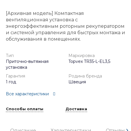
[Архивная модель] Компактная
вентиляционная установка с
энергоэффективным роторным рекуператором
и системой управления для быстрых монтажа и
обслуживания в помещениях.
Тип
Маркировка
Приточно-вытяжная
Topvex TR35-L-EL3,5
установка
Гарантия
Родина бренда
1 год
Швеция
Все характеристики
Способы оплаты
Доставка
Описание
Характеристики
Отзывы