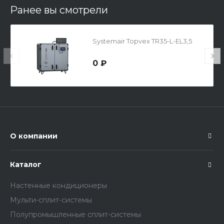
Ранее вы смотрели
Systemair Topvex TR35-L-EL3,5
0 ₽
О компании
Каталог
Настенные кондиционеры
Мульти-сплит-системы
Полупромышленные сплит-системы