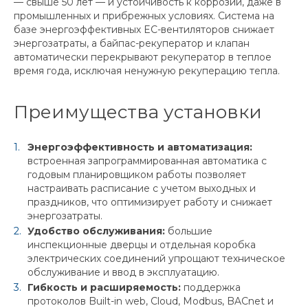
— свыше 50 лет — и устойчивость к коррозии, даже в
промышленных и прибрежных условиях. Система на
базе энергоэффективных EC-вентиляторов снижает
энергозатраты, а байпас-рекуператор и клапан
автоматически перекрывают рекуператор в теплое
время года, исключая ненужную рекуперацию тепла.
Преимущества установки
Энергоэффективность и автоматизация:
встроенная запрограммированная автоматика с
годовым планировщиком работы позволяет
настраивать расписание с учетом выходных и
праздников, что оптимизирует работу и снижает
энергозатраты.
Удобство обслуживания:
большие
инспекционные дверцы и отдельная коробка
электрических соединений упрощают техническое
обслуживание и ввод в эксплуатацию.
Гибкость и расширяемость:
поддержка
протоколов Built-in web, Cloud, Modbus, BACnet и