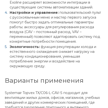
Exoline расширяет возможности интеграции в
существующие системы автоматизации зданий.
Настройки и управление:
пользовательский пульт
с русскоязычным меню и мастер первого запуска
помогут быстро задать оптимальные параметры
работы; аксессуары для регулирования расхода
воздуха (CAV – постоянный расход, VAV –
переменный) позволяют адаптировать систему под
конкретные потребности помещения.
Экологичность:
функция рекуперации холода и
естественного охлаждения снижает нагрузку на
систему кондиционирования, уменьшая
потребление энергии и воздействие на
окружающую среду.
Варианты применения
Systemair Topvex TX/C06-L-CAV-S подходит для
вентиляции жилых домов, офисов, магазинов, учебных
заведений и других коммерческих помещений, где
требуется разделение приточного и вытяжного