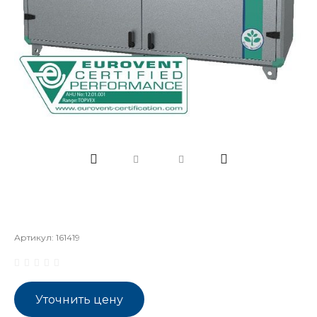
Артикул:
161419
Уточнить цену