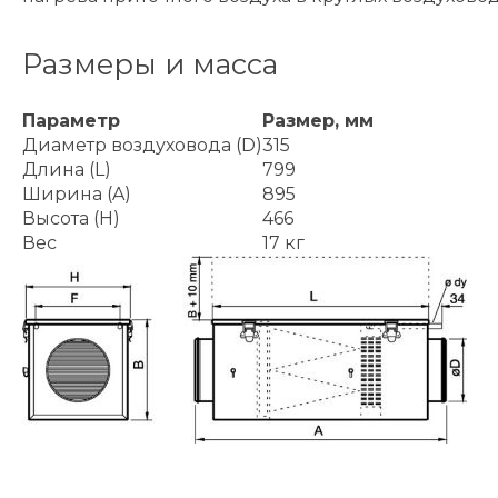
Размеры и масса
Параметр
Размер, мм
Диаметр воздуховода (D)
315
Длина (L)
799
Ширина (A)
895
Высота (H)
466
Вес
17 кг