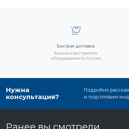
Быстрая доставка
Бережно доставляем
оборудование по России
Нужна
Подробно расскаже
консультация?
и подготовим ин
Ранее вы смотрели