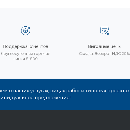
Поддержка клиентов
Выгодные цены
Круглосуточная горячая
Скидки. Возврат НДС 20
линия 8-800
м о наших услугах, видах работ и типовых проектах
дивидуальное предложение!