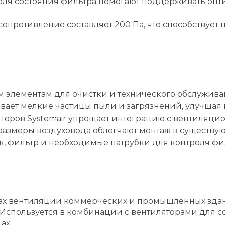
ля состояния фильтра помогают поддерживать опт
.
противление составляет 200 Па, что способствует
м элементам для очистки и технического обслужива
ает мелкие частицы пыли и загрязнений, улучшая 
торов Systemair упрощает интеграцию с вентиляци
азмеры воздуховода облегчают монтаж в существую
, фильтр и необходимые патрубки для контроля фи
мах вентиляции коммерческих и промышленных здани
Используется в комбинации с вентиляторами для с
ах.