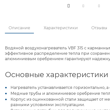
Описание
Характеристики
Отзывы
Водяной воздухонагреватель VBF 315 с карманны
эффективное распределение тепла при сохранен
алюминиевым оребрением гарантируют надежную 
Основные характеристики
Нагреватель устанавливается горизонтально, а
Медные трубы и алюминиевое оребрение тепл
Корпус из оцинкованной стали защищает от м
разными условиями эксплуатации.