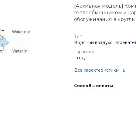
[Архивная модель] Ком
теплообменником и ка
обслуживания в круглы
Тип
Водяной воздухонагревате
Гарантия
1 год
Все характеристики
Способы оплаты