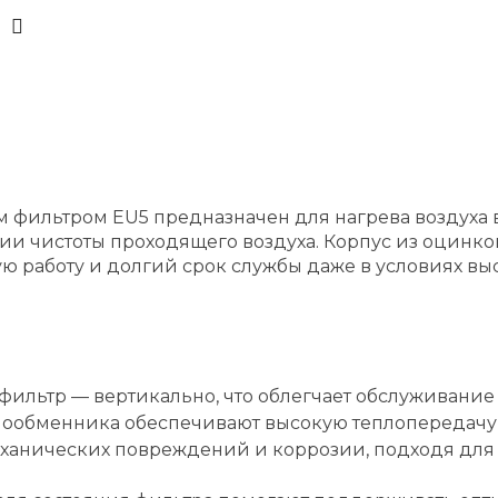
м фильтром EU5 предназначен для нагрева воздуха в
ии чистоты проходящего воздуха. Корпус из оцинк
работу и долгий срок службы даже в условиях выс
 фильтр — вертикально, что облегчает обслуживание
ообменника обеспечивают высокую теплопередачу и
еханических повреждений и коррозии, подходя для