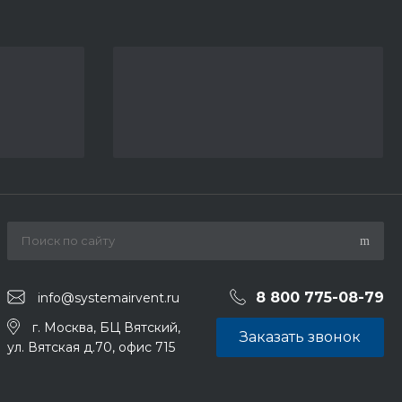
8 800 775-08-79
info@systemairvent.ru
г. Москва, БЦ Вятский,
Заказать звонок
ул. Вятская д.70, офис 715