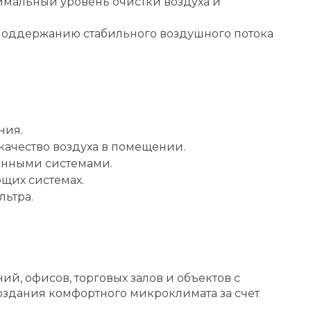
имальный уровень очистки воздуха и
 поддержанию стабильного воздушного потока
ния.
качество воздуха в помещении.
онными системами.
щих системах.
льтра.
й, офисов, торговых залов и объектов с
оздания комфортного микроклимата за счет