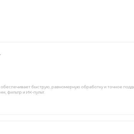
A
 обеспечивает быструю, равномерную обработку и точное подд
м, фильтр и ИК-пульт.