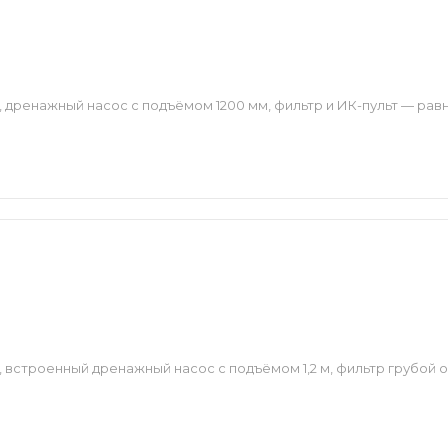
 дренажный насос с подъёмом 1200 мм, фильтр и ИК-пульт — ра
 встроенный дренажный насос с подъёмом 1,2 м, фильтр грубой о