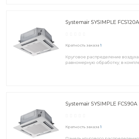
Systemair SYSIMPLE FCS120A
Кратность заказа
1
Круговое распределение воздуха,
равномерную обработку; в компле
Systemair SYSIMPLE FCS90A
Кратность заказа
1
Панель кругового распределения