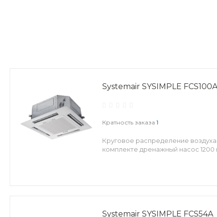
Systemair SYSIMPLE FCS100
Кратность заказа
1
Круговое распределение воздуха
комплекте дренажный насос 1200 м
Systemair SYSIMPLE FCS54A