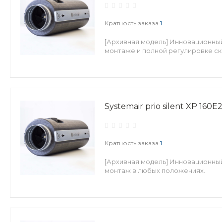
Кратность заказа
1
[Архивная модель] Инновационный
монтаже и полной регулировке ск
Systemair prio silent XP 160E
Кратность заказа
1
[Архивная модель] Инновационны
монтаж в любых положениях.