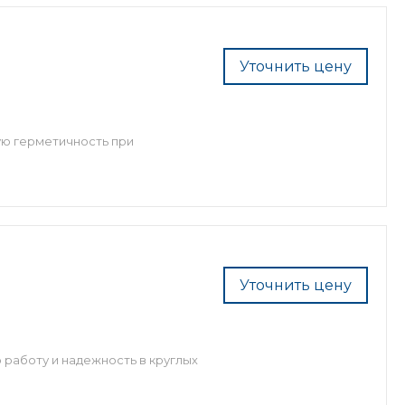
Уточнить цену
ую герметичность при
Уточнить цену
 работу и надежность в круглых