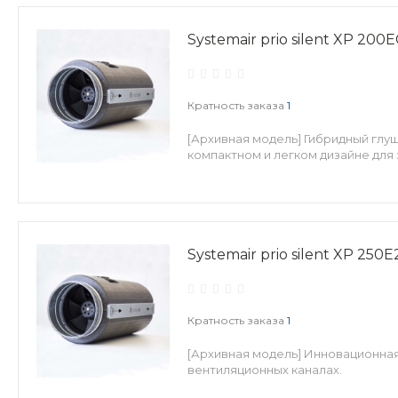
Systemair prio silent XP 200E
Кратность заказа
1
[Архивная модель] Гибридный глу
компактном и легком дизайне для
Systemair prio silent XP 250E
Кратность заказа
1
[Архивная модель] Инновационная
вентиляционных каналах.