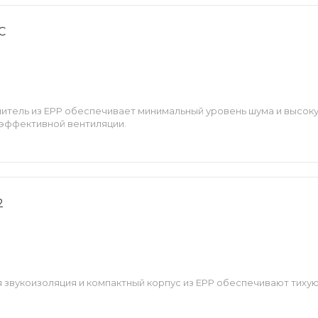
C
шитель из EPP обеспечивает минимальный уровень шума и высок
 эффективной вентиляции.
2
 звукоизоляция и компактный корпус из EPP обеспечивают тихую