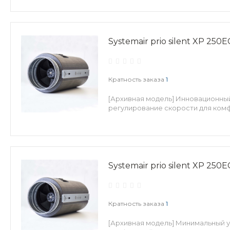
Systemair prio silent XP 250E
Кратность заказа
1
[Архивная модель] Инновационны
регулирование скорости для ком
Systemair prio silent XP 250E
Кратность заказа
1
[Архивная модель] Минимальный 