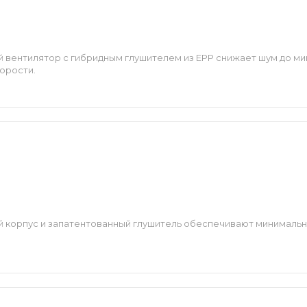
 вентилятор с гибридным глушителем из EPP снижает шум до ми
орости.
2
й корпус и запатентованный глушитель обеспечивают минимальн