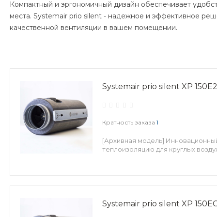
Компактный и эргономичный дизайн обеспечивает удобст
места. Systemair prio silent - надежное и эффективное р
качественной вентиляции в вашем помещении.
Systemair prio silent XP 150E
Кратность заказа
1
[Архивная модель] Инновационны
теплоизоляцию для круглых возду
Systemair prio silent XP 150E