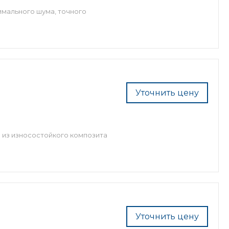
имального шума, точного
Уточнить цену
 из износостойкого композита
Уточнить цену