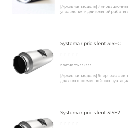
[Архивная модель] Инновационный
управления и длительной работы 
Systemair prio silent 315EC
Кратность заказа
1
[Архивная модель] Энергоэффекти
для долговременной эксплуатации
Systemair prio silent 315E2