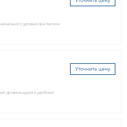
Уточнить цену
нимального уровня при легком
Уточнить цену
ый уровень шума и удобный