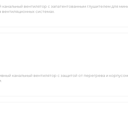
 канальный вентилятор с запатентованным глушителем для мин
в вентиляционных системах.
вный канальный вентилятор с защитой от перегрева и корпусом
.