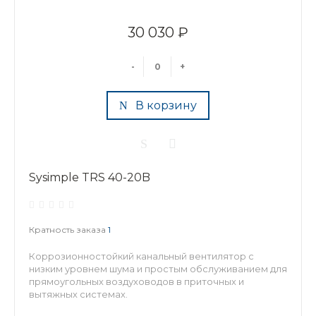
30 030 ₽
-
+
В корзину
Sysimple TRS 40-20B
Кратность заказа
1
Коррозионностойкий канальный вентилятор с
низким уровнем шума и простым обслуживанием для
прямоугольных воздуховодов в приточных и
вытяжных системах.