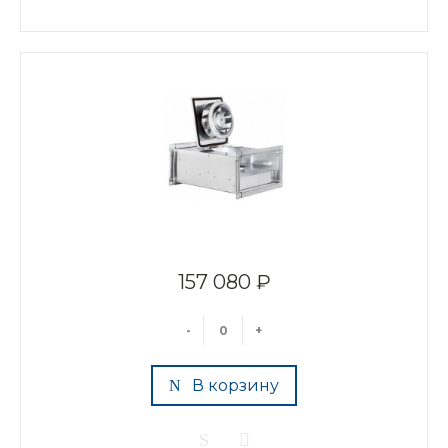
157 080 ₽
-
+
В корзину