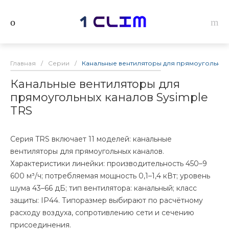
Главная
/
Серии
/
Канальные вентиляторы для прямоугольных 
Канальные вентиляторы для
прямоугольных каналов Sysimple
TRS
Серия TRS включает 11 моделей: канальные
вентиляторы для прямоугольных каналов.
Характеристики линейки: производительность 450–9
600 м³/ч; потребляемая мощность 0,1–1,4 кВт; уровень
шума 43–66 дБ; тип вентилятора: канальный; класс
защиты: IP44. Типоразмер выбирают по расчётному
расходу воздуха, сопротивлению сети и сечению
присоединения.