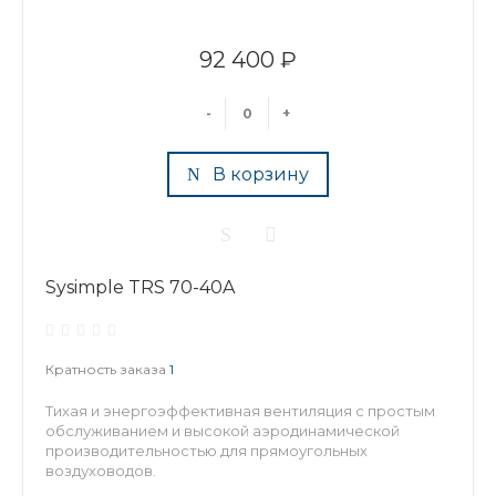
92 400 ₽
-
+
В корзину
Sysimple TRS 70-40A
Кратность заказа
1
Тихая и энергоэффективная вентиляция с простым
обслуживанием и высокой аэродинамической
производительностью для прямоугольных
воздуховодов.