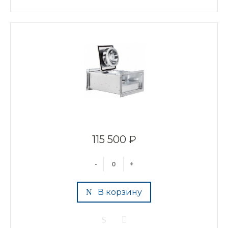
115 500 ₽
-
+
В корзину