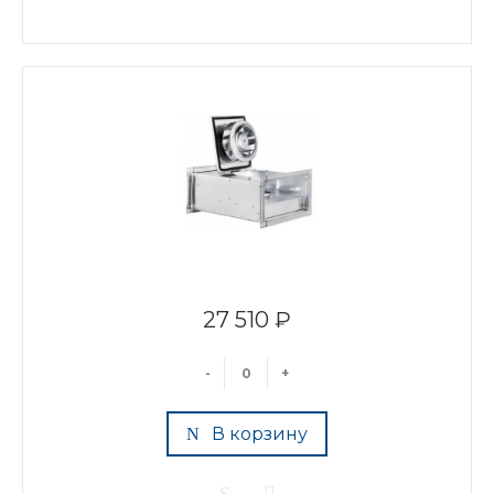
27 510 ₽
-
+
В корзину