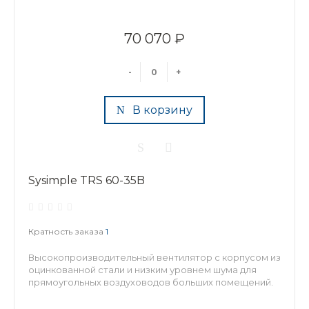
70 070 ₽
-
+
В корзину
Sysimple TRS 60-35B
Кратность заказа
1
Высокопроизводительный вентилятор с корпусом из
оцинкованной стали и низким уровнем шума для
прямоугольных воздуховодов больших помещений.