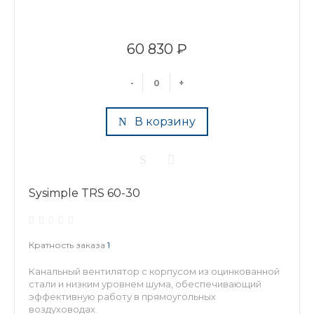
60 830 ₽
-
+
В корзину
Sysimple TRS 60-30
Кратность заказа
1
Канальный вентилятор с корпусом из оцинкованной
стали и низким уровнем шума, обеспечивающий
эффективную работу в прямоугольных
воздуховодах.