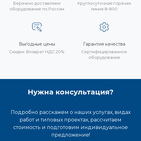
Бережно доставляем
Круглосуточная горячая
оборудование по России
линия 8-800
Выгодные цены
Гарантия качества
Скидки. Возврат НДС 20%
Сертифицированное
оборудование
Нужна консультация?
Подробно расскажем о наших услугах, видах
работ и типовых проектах, рассчитаем
стоимость и подготовим индивидуальное
предложение!