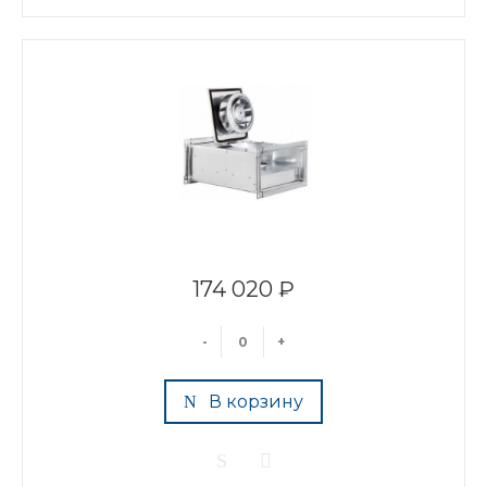
174 020 ₽
-
+
В корзину