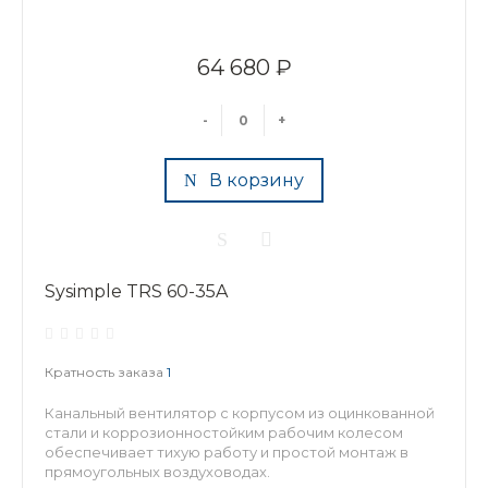
64 680 ₽
-
+
В корзину
Sysimple TRS 60-35A
Кратность заказа
1
Канальный вентилятор с корпусом из оцинкованной
стали и коррозионностойким рабочим колесом
обеспечивает тихую работу и простой монтаж в
прямоугольных воздуховодах.