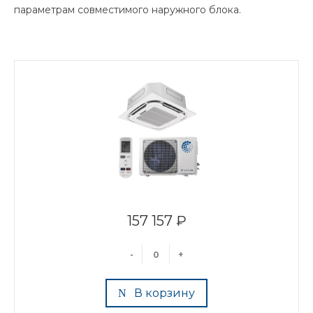
параметрам совместимого наружного блока.
157 157 ₽
-
+
В корзину