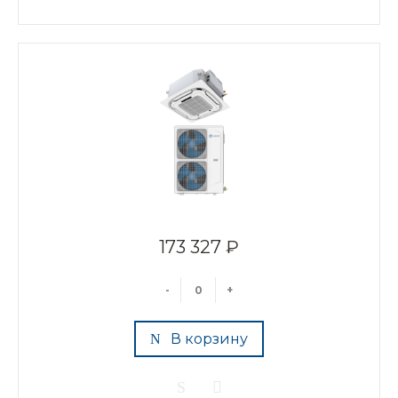
173 327 ₽
-
+
В корзину