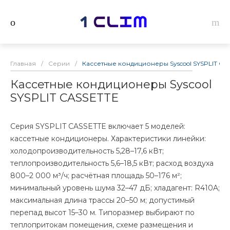
Главная
/
Серии
/
Кассетные кондиционеры Syscool SYSPLIT CA
Кассетные кондиционеры Syscool
SYSPLIT CASSETTE
Серия SYSPLIT CASSETTE включает 5 моделей:
кассетные кондиционеры. Характеристики линейки:
холодопроизводительность 5,28–17,6 кВт;
теплопроизводительность 5,6–18,5 кВт; расход воздуха
800–2 000 м³/ч; расчётная площадь 50–176 м²;
минимальный уровень шума 32–47 дБ; хладагент: R410A;
максимальная длина трассы 20–50 м; допустимый
перепад высот 15–30 м. Типоразмер выбирают по
теплопритокам помещения, схеме размещения и