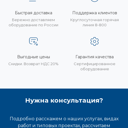
Быстрая доставка
Поддержка клиентов
Бережно доставляем
Круглосуточная горячая
оборудование по России
линия 8-800
Выгодные цены
Гарантия качества
Скидки. Возврат НДС 20%
Сертифицированное
оборудование
Нужна консультация?
Подробно расскажем о наших услугах, видах
работ и типовых проектах, рассчитаем