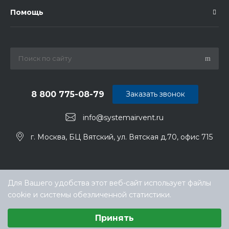
Помощь
8 800 775-08-79
Заказать звонок
info@systemairvent.ru
г. Москва, БЦ Вятский, ул. Вятская д.70, офис 715
Для Вашего удобства этот веб-сайт использует файлы
cookie и системы обезличенной статистики.
Выберите настройки cookie
Принять
Минимальные