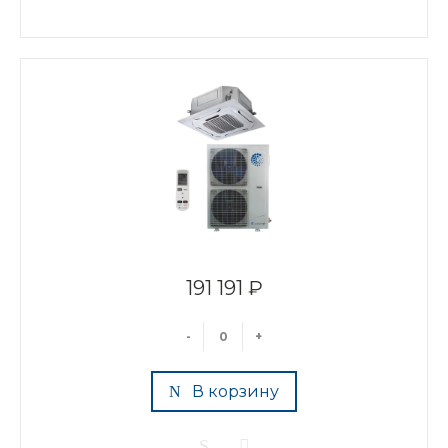
191 191 ₽
-
+
В корзину