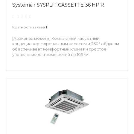
Systemair SYSPLIT CASSETTE 36 HP R
Кратность заказа
1
[Архивная модель] Компактный кассетный
кондиционер с дренажным насосом и 360° обдувом
обеспечивает комфортный климат и простое
управление для помещений до 105 м².