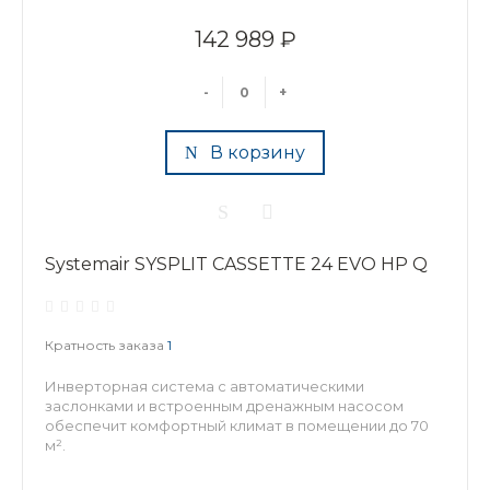
142 989 ₽
-
+
В корзину
Systemair SYSPLIT CASSETTE 24 EVO HP Q
Кратность заказа
1
Инверторная система с автоматическими
заслонками и встроенным дренажным насосом
обеспечит комфортный климат в помещении до 70
м².