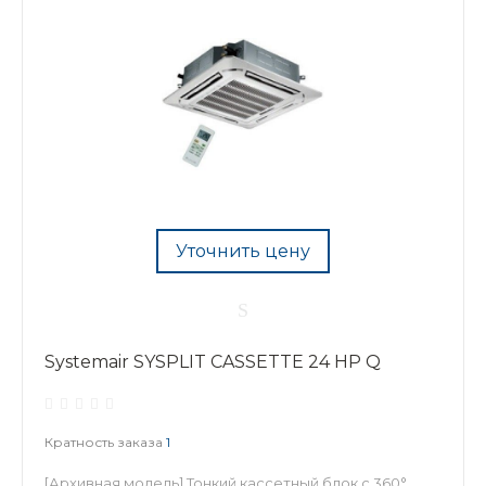
Уточнить цену
Systemair SYSPLIT CASSETTE 24 HP Q
Кратность заказа
1
[Архивная модель] Тонкий кассетный блок с 360°