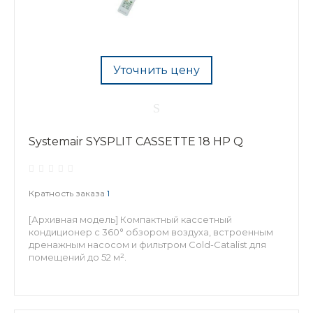
Уточнить цену
Systemair SYSPLIT CASSETTE 18 HP Q
Кратность заказа
1
[Архивная модель] Компактный кассетный
кондиционер с 360° обзором воздуха, встроенным
дренажным насосом и фильтром Cold-Catalist для
помещений до 52 м².