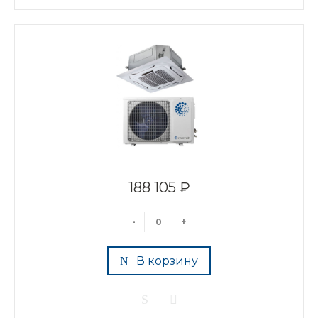
188 105 ₽
-
+
В корзину