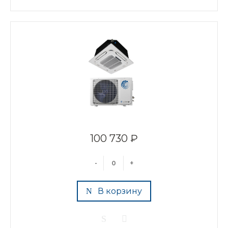
100 730 ₽
-
+
В корзину