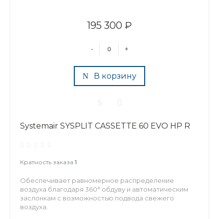
195 300 ₽
-
+
В корзину
Systemair SYSPLIT CASSETTE 60 EVO HP R
Кратность заказа
1
Обеспечивает равномерное распределение
воздуха благодаря 360° обдуву и автоматическим
заслонкам с возможностью подвода свежего
воздуха.