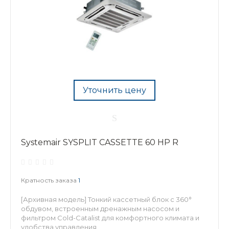
Уточнить цену
Systemair SYSPLIT CASSETTE 60 HP R
Кратность заказа
1
[Архивная модель] Тонкий кассетный блок с 360°
обдувом, встроенным дренажным насосом и
фильтром Cold-Catalist для комфортного климата и
удобства управления.