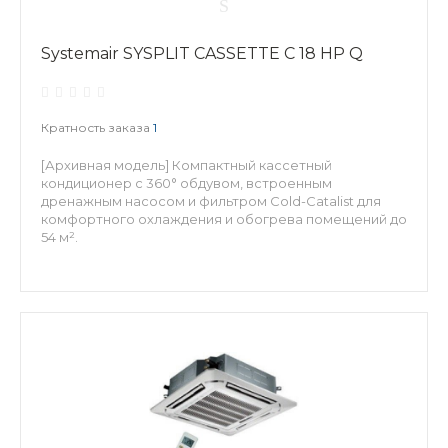
Systemair SYSPLIT CASSETTE C 18 HP Q
Кратность заказа
1
[Архивная модель] Компактный кассетный
кондиционер с 360° обдувом, встроенным
дренажным насосом и фильтром Cold-Catalist для
комфортного охлаждения и обогрева помещений до
54 м².