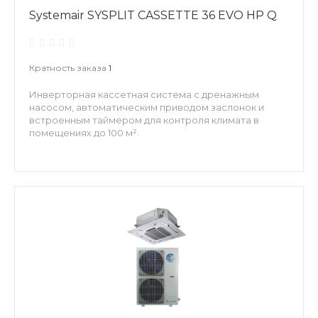
Systemair SYSPLIT CASSETTE 36 EVO HP Q
Кратность заказа
1
Инверторная кассетная система с дренажным
насосом, автоматическим приводом заслонок и
встроенным таймером для контроля климата в
помещениях до 100 м².