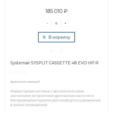
185 010 ₽
-
+
В корзину
Systemair SYSPLIT CASSETTE 48 EVO HP R
Кратность заказа
1
Инверторная система с автоматическими
заслонками, встроенным дренажным насосом и
беспроводным пультом для комфорта и управления
в жилых помещениях.