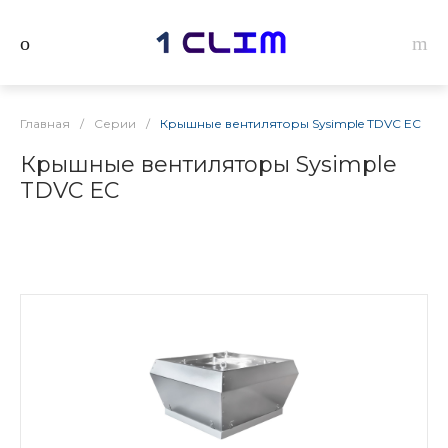
Главная
/
Серии
/
Крышные вентиляторы Sysimple TDVC EC
Крышные вентиляторы Sysimple
TDVC EC