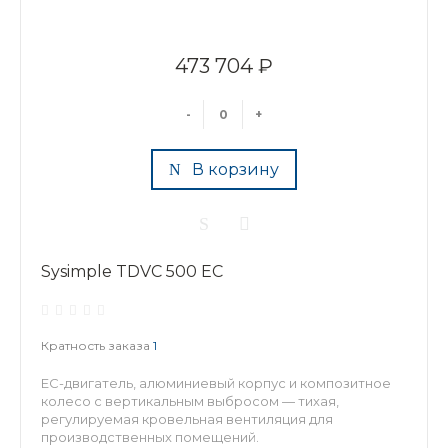
473 704 ₽
-
+
В корзину
Sysimple TDVC 500 EC
Кратность заказа
1
EC-двигатель, алюминиевый корпус и композитное
колесо с вертикальным выбросом — тихая,
регулируемая кровельная вентиляция для
производственных помещений.