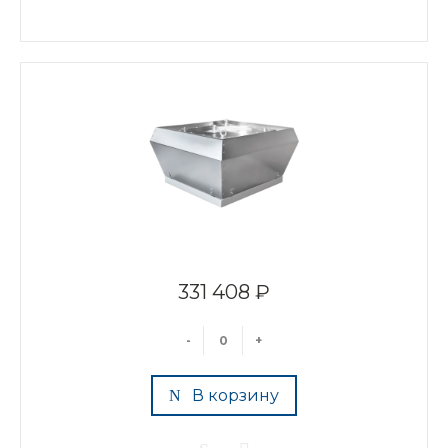
331 408 ₽
-
+
В корзину