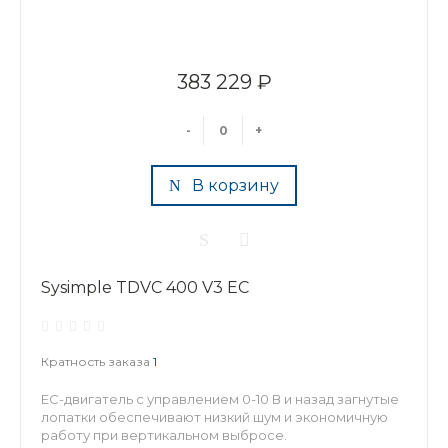
383 229 ₽
-
+
В корзину
Sysimple TDVC 400 V3 EC
Кратность заказа
1
EC-двигатель с управлением 0-10 В и назад загнутые
лопатки обеспечивают низкий шум и экономичную
работу при вертикальном выбросе.