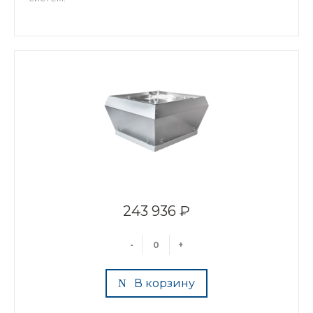
243 936 ₽
-
+
В корзину