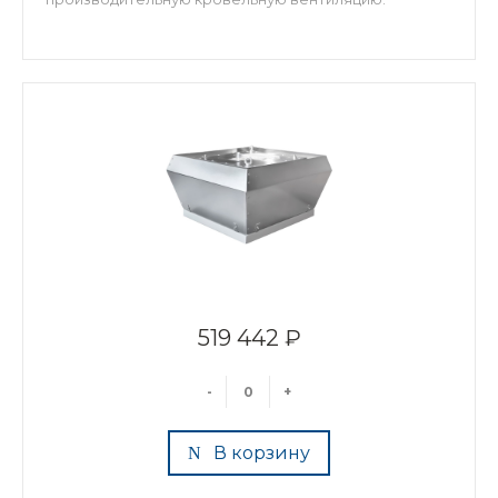
519 442 ₽
-
+
В корзину