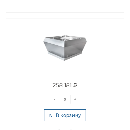
258 181 ₽
-
+
В корзину