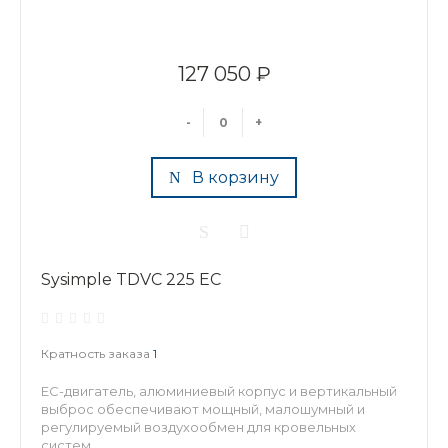
127 050 ₽
-
+
В корзину
Sysimple TDVC 225 EC
Кратность заказа
1
EC-двигатель, алюминиевый корпус и вертикальный
выброс обеспечивают мощный, малошумный и
регулируемый воздухообмен для кровельных
систем.