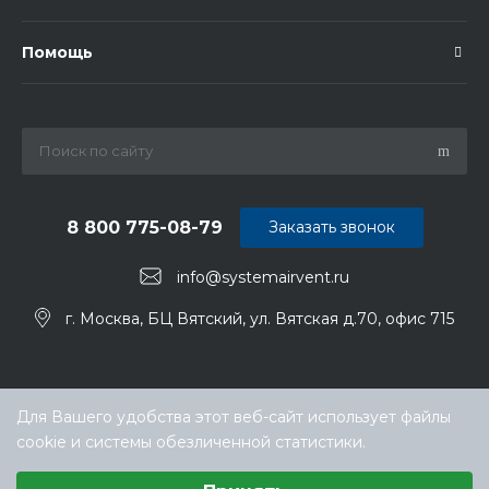
Помощь
8 800 775-08-79
Заказать звонок
info@systemairvent.ru
г. Москва, БЦ Вятский, ул. Вятская д.70, офис 715
Для Вашего удобства этот веб-сайт использует файлы
cookie и системы обезличенной статистики.
Выберите настройки cookie