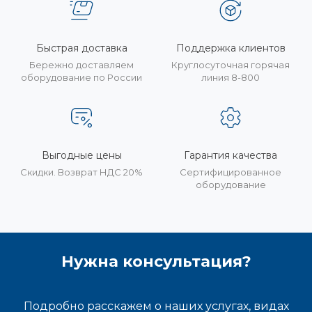
Быстрая доставка
Поддержка клиентов
Бережно доставляем
Круглосуточная горячая
оборудование по России
линия 8-800
Выгодные цены
Гарантия качества
Скидки. Возврат НДС 20%
Сертифицированное
оборудование
Нужна консультация?
Подробно расскажем о наших услугах, видах