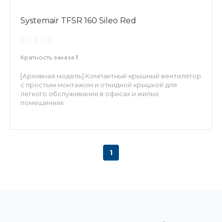
Systemair TFSR 160 Sileo Red
Кратность заказа
1
[Архивная модель] Компактный крышный вентилятор
с простым монтажом и откидной крышкой для
легкого обслуживания в офисах и жилых
помещениях.
1