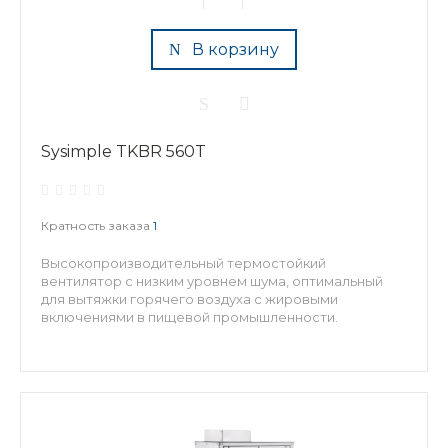
В корзину
Sysimple TKBR 560T
Кратность заказа
1
Высокопроизводительный термостойкий
вентилятор с низким уровнем шума, оптимальный
для вытяжки горячего воздуха с жировыми
включениями в пищевой промышленности.