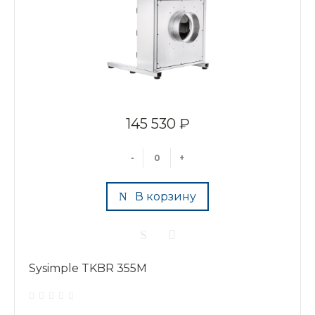
145 530 ₽
-
+
В корзину
Sysimple TKBR 355M