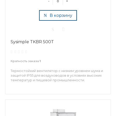
-
+
В корзину
Sysimple TKBR 500T
Кратность заказа
1
Термостойкий вентилятор с низким уровнем шума и
защитой IP55 для воздуховодов в условиях высоких
температур и пищевой промышленности.