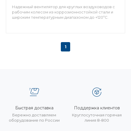
Надежный вентилятор для круглых воздуховодов с
рабочим колесом из коррозионностойкой стали и
широким температурным диапазоном до +120ºC.
1
Быстрая доставка
Поддержка клиентов
Бережно доставляем
Круглосуточная горячая
оборудование по России
линия 8-800