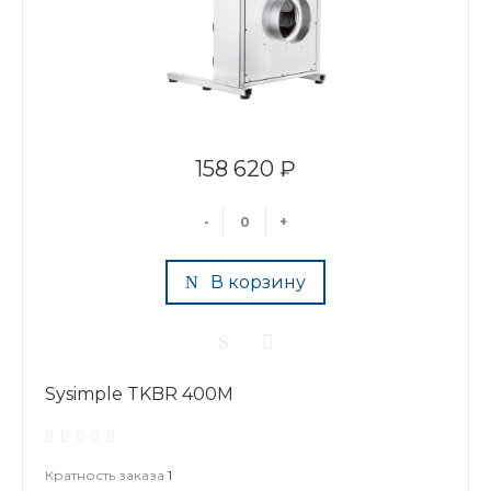
158 620 ₽
-
+
В корзину
Sysimple TKBR 400M
Кратность заказа
1