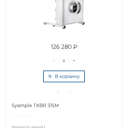
126 280 ₽
-
+
В корзину
Sysimple TKBR 315M
Кратность заказа
1