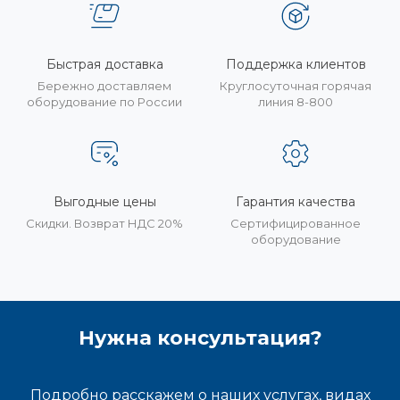
Быстрая доставка
Поддержка клиентов
Бережно доставляем
Круглосуточная горячая
оборудование по России
линия 8-800
Выгодные цены
Гарантия качества
Скидки. Возврат НДС 20%
Сертифицированное
оборудование
Нужна консультация?
Подробно расскажем о наших услугах, видах