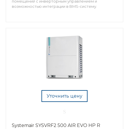
помещений с инверторным управлением и
возможностью интеграции в BMS-систему.
Уточнить цену
Systemair SYSVRF2 500 AIR EVO HP R