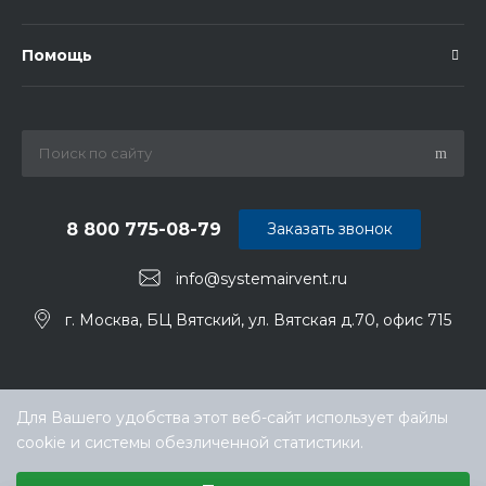
Помощь
8 800 775-08-79
Заказать звонок
info@systemairvent.ru
г. Москва, БЦ Вятский, ул. Вятская д.70, офис 715
Для Вашего удобства этот веб-сайт использует файлы
cookie и системы обезличенной статистики.
Выберите настройки cookie