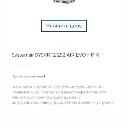
Уточнить цену
Systemair SYSVRF2 252 AIR EVO HP R
Кратность заказа
1
[Архивная модель] Высокотехнологичное VRF-
решение с DC Inverter для энергоэффективного
климат-контроля больших зданий с
централизованным управлением и зимним запуском.