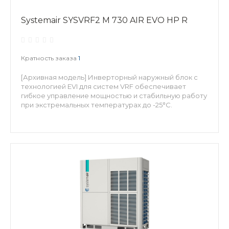
Systemair SYSVRF2 M 730 AIR EVO HP R
Кратность заказа
1
[Архивная модель] Инверторный наружный блок с
технологией EVI для систем VRF обеспечивает
гибкое управление мощностью и стабильную работу
при экстремальных температурах до -25°С.