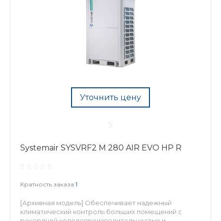
Уточнить цену
Systemair SYSVRF2 M 280 AIR EVO HP R
Кратность заказа
1
[Архивная модель] Обеспечивает надежный
климатический контроль больших помещений с
рекордной холодопроизводительностью и