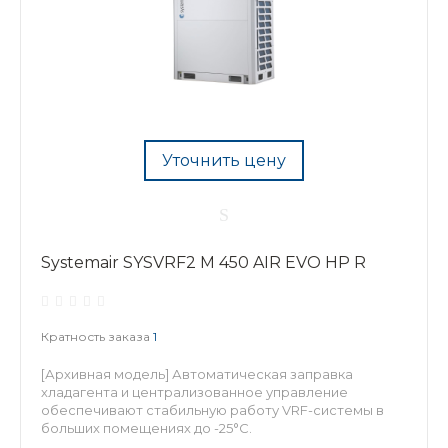
Уточнить цену
Systemair SYSVRF2 M 450 AIR EVO HP R
Кратность заказа
1
[Архивная модель] Автоматическая заправка
хладагента и централизованное управление
обеспечивают стабильную работу VRF-системы в
больших помещениях до -25°C.