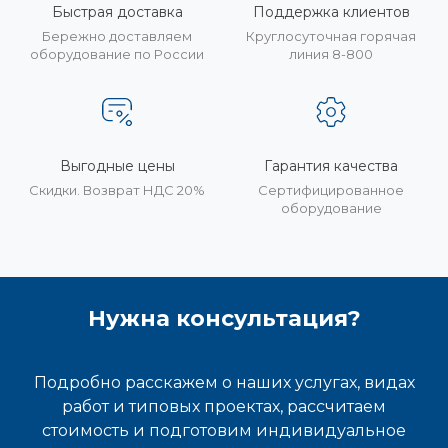
Быстрая доставка
Поддержка клиентов
Бережно доставляем
Круглосуточная горячая
оборудование по России
линия 8-800
Выгодные цены
Гарантия качества
Скидки. Возврат НДС 20%
Сертифицированное
оборудование
Нужна консультация?
Подробно расскажем о наших услугах, видах
работ и типовых проектах, рассчитаем
стоимость и подготовим индивидуальное