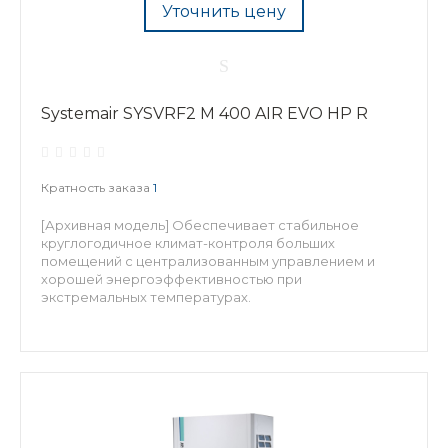
Уточнить цену
Systemair SYSVRF2 M 400 AIR EVO HP R
Кратность заказа
1
[Архивная модель] Обеспечивает стабильное
круглогодичное климат-контроля больших
помещений с централизованным управлением и
хорошей энергоэффективностью при
экстремальных температурах.