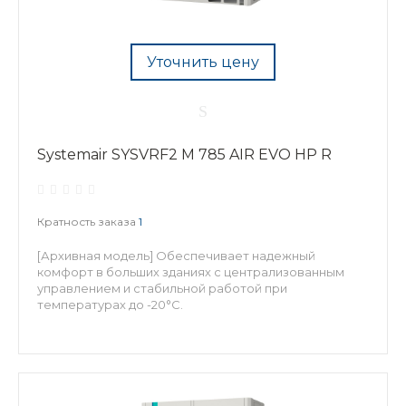
Уточнить цену
Systemair SYSVRF2 M 785 AIR EVO HP R
Кратность заказа
1
[Архивная модель] Обеспечивает надежный
комфорт в больших зданиях с централизованным
управлением и стабильной работой при
температурах до -20°С.