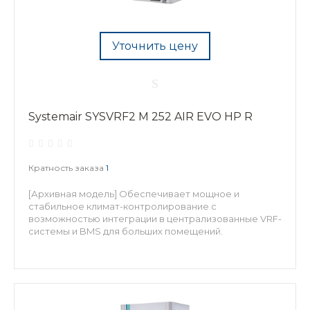
Уточнить цену
Systemair SYSVRF2 M 252 AIR EVO HP R
Кратность заказа
1
[Архивная модель] Обеспечивает мощное и
стабильное климат-контролирование с
возможностью интеграции в централизованные VRF-
системы и BMS для больших помещений.