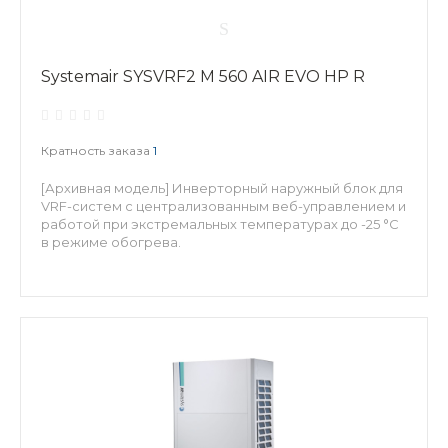
Systemair SYSVRF2 M 560 AIR EVO HP R
Кратность заказа
1
[Архивная модель] Инверторный наружный блок для
VRF-систем с централизованным веб-управлением и
работой при экстремальных температурах до -25 °C
в режиме обогрева.