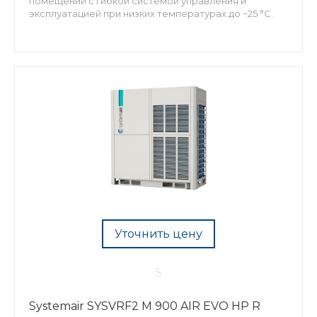
помещений с гибкой системой управления и
эксплуатацией при низких температурах до −25 °C.
Уточнить цену
Systemair SYSVRF2 M 900 AIR EVO HP R