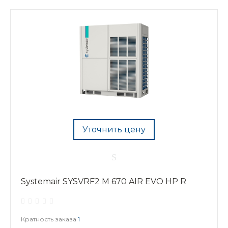
Уточнить цену
Systemair SYSVRF2 M 670 AIR EVO HP R
Кратность заказа
1