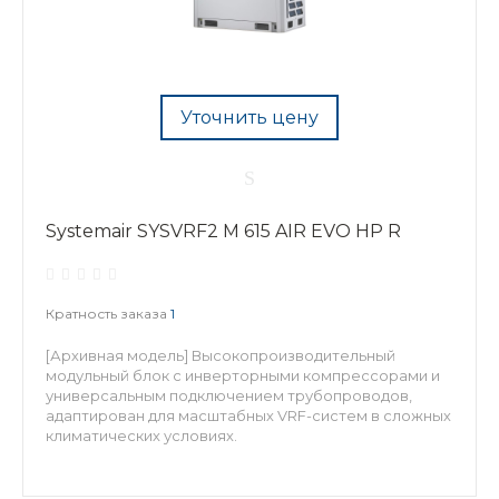
Уточнить цену
Systemair SYSVRF2 M 615 AIR EVO HP R
Кратность заказа
1
[Архивная модель] Высокопроизводительный
модульный блок с инверторными компрессорами и
универсальным подключением трубопроводов,
адаптирован для масштабных VRF-систем в сложных
климатических условиях.