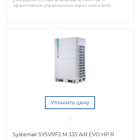
эффективным управлением через web и BMS.
Уточнить цену
Systemair SYSVRF2 M 335 AIR EVO HP R