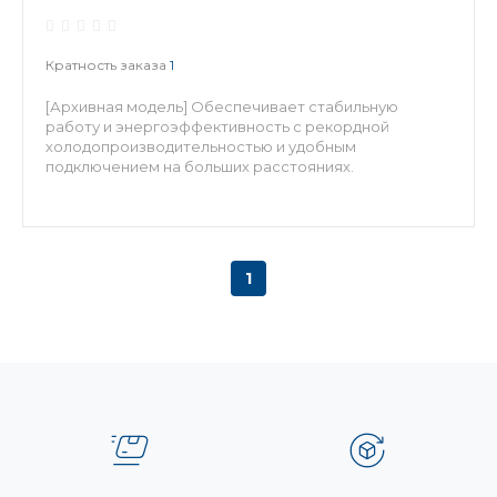
Кратность заказа
1
[Архивная модель] Обеспечивает стабильную
работу и энергоэффективность с рекордной
холодопроизводительностью и удобным
подключением на больших расстояниях.
1