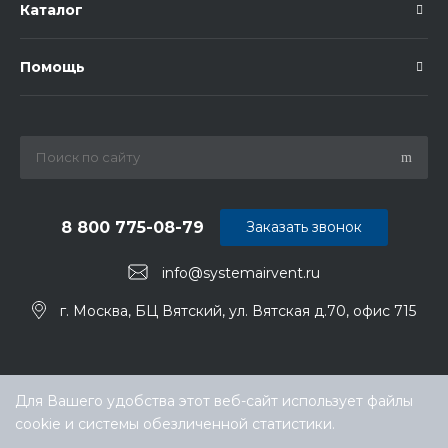
Каталог
Помощь
8 800 775-08-79
Заказать звонок
info@systemairvent.ru
г. Москва, БЦ Вятский, ул. Вятская д.70, офис 715
Для Вашего удобства этот веб-сайт использует файлы
cookie и системы обезличенной статистики.
Выберите настройки cookie